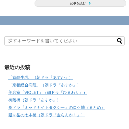
記事を読む
最近の投稿
「京酪牛乳」（朝ドラ『あすか』）
「京都総合病院」（朝ドラ『あすか』）
美容室「VIOLET」（朝ドラ『ひまわり』）
御蔭橋（朝ドラ『あすか』）
夜ドラ『ミッドナイトタクシー』のロケ地（まとめ）
賤ヶ岳の七本槍（朝ドラ『走らんか！』）