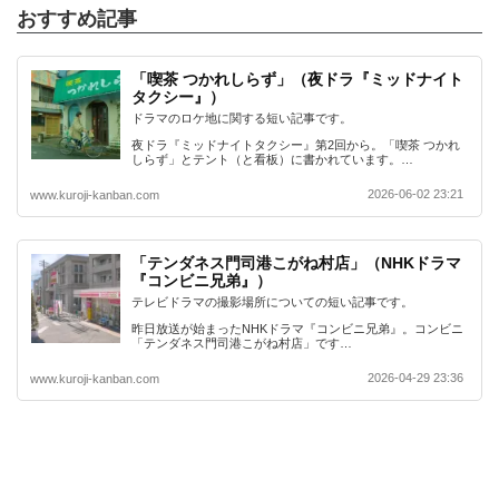
おすすめ記事
「喫茶 つかれしらず」（夜ドラ『ミッドナイト
タクシー』）
ドラマのロケ地に関する短い記事です。
夜ドラ『ミッドナイトタクシー』第2回から。「喫茶 つかれ
しらず」とテント（と看板）に書かれています。…
2026-06-02 23:21
www.kuroji-kanban.com
「テンダネス門司港こがね村店」（NHKドラマ
『コンビニ兄弟』）
テレビドラマの撮影場所についての短い記事です。
昨日放送が始まったNHKドラマ『コンビニ兄弟』。コンビニ
「テンダネス門司港こがね村店」です…
2026-04-29 23:36
www.kuroji-kanban.com