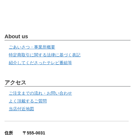
About us
ごあいさつ・事業所概要
特定商取引に関する法律に基づく表記
紹介してくださったテレビ番組等
アクセス
ご注文までの流れ・お問い合わせ
よく頂戴するご質問
当店付近地図
住所 〒555-0031