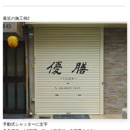
最近の施工例2
手動式シャッターに文字