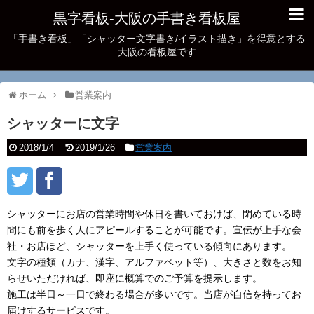
黒字看板‐大阪の手書き看板屋
「手書き看板」「シャッター文字書き/イラスト描き」を得意とする
大阪の看板屋です
ホーム
営業案内
シャッターに文字
2018/1/4
2019/1/26
営業案内
シャッターにお店の営業時間や休日を書いておけば、閉めている時
間にも前を歩く人にアピールすることが可能です。宣伝が上手な会
社・お店ほど、シャッターを上手く使っている傾向にあります。
文字の種類（カナ、漢字、アルファベット等）、大きさと数をお知
らせいただければ、即座に概算でのご予算を提示します。
施工は半日～一日で終わる場合が多いです。当店が自信を持ってお
届けするサービスです。