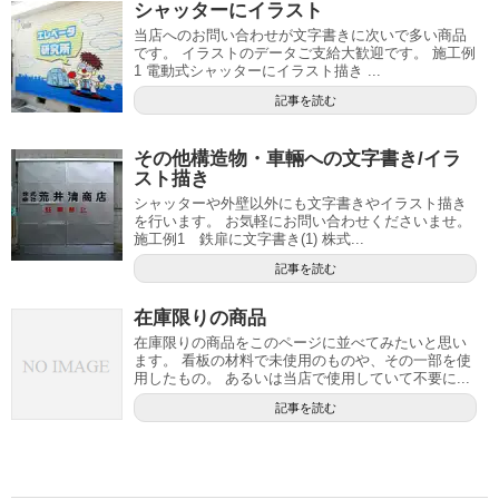
シャッターにイラスト
当店へのお問い合わせが文字書きに次いで多い商品
です。 イラストのデータご支給大歓迎です。 施工例
1 電動式シャッターにイラスト描き ...
記事を読む
その他構造物・車輛への文字書き/イラ
スト描き
シャッターや外壁以外にも文字書きやイラスト描き
を行います。 お気軽にお問い合わせくださいませ。
施工例1 鉄扉に文字書き(1) 株式...
記事を読む
在庫限りの商品
在庫限りの商品をこのページに並べてみたいと思い
ます。 看板の材料で未使用のものや、その一部を使
用したもの。 あるいは当店で使用していて不要に...
記事を読む