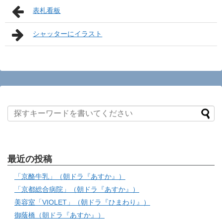
表札看板
シャッターにイラスト
最近の投稿
「京酪牛乳」（朝ドラ『あすか』）
「京都総合病院」（朝ドラ『あすか』）
美容室「VIOLET」（朝ドラ『ひまわり』）
御蔭橋（朝ドラ『あすか』）