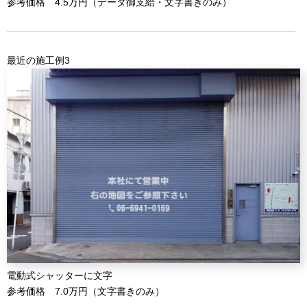
参考価格 4.5万円（データ御支給・文字書きのみ）
最近の施工例3
電動式シャッターに文字
参考価格 7.0万円（文字書きのみ）