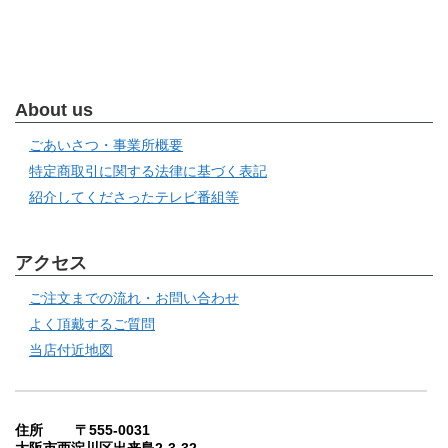
About us
ごあいさつ・事業所概要
特定商取引に関する法律に基づく表記
紹介してくださったテレビ番組等
アクセス
ご注文までの流れ・お問い合わせ
よく頂戴するご質問
当店付近地図
住所 〒555-0031
大阪市西淀川区出来島2-3-32