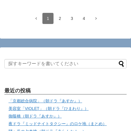
1
2
3
4
最近の投稿
「京都総合病院」（朝ドラ『あすか』）
美容室「VIOLET」（朝ドラ『ひまわり』）
御蔭橋（朝ドラ『あすか』）
夜ドラ『ミッドナイトタクシー』のロケ地（まとめ）