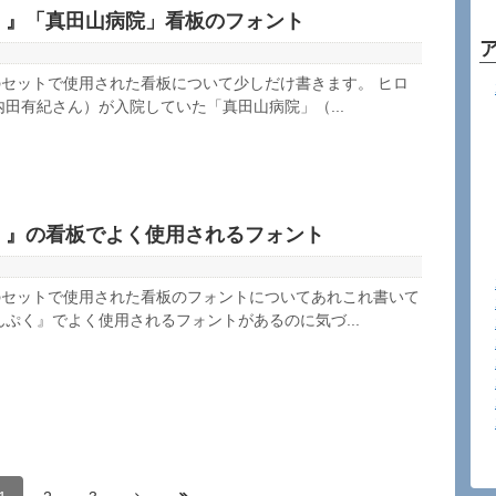
く』「真田山病院」看板のフォント
セットで使用された看板について少しだけ書きます。 ヒロ
内田有紀さん）が入院していた「真田山病院」（...
く』の看板でよく使用されるフォント
のセットで使用された看板のフォントについてあれこれ書いて
んぷく』でよく使用されるフォントがあるのに気づ...