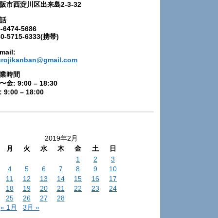
阪市西淀川区出来島2-3-32
話
-6474-5686
80-5715-6333(携帯)
mail:
urojikanban@gmail.com
業時間
〜金: 9:00 – 18:30
 9:00 – 18:00
2019年2月
月
火
水
木
金
土
日
1
2
3
4
5
6
7
8
9
10
11
12
13
14
15
16
17
18
19
20
21
22
23
24
25
26
27
28
« 1月
3月 »