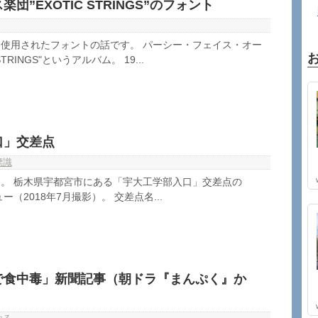
団”EXOTIC STRINGS”のフォント
使用されたフォントの話です。 パーシー・フェイス・オー
TRINGS"というアルバム。 19...
口」交差点
標識
。 栃木県宇都宮市にある「宇大工学部入口」交差点の
ュー（2018年7月撮影）。 交差点名...
で食中毒」新聞記事（朝ドラ『まんぷく』か