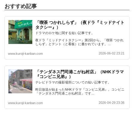
おすすめ記事
「喫茶 つかれしらず」（夜ドラ『ミッドナイト
タクシー』）
ドラマのロケ地に関する短い記事です。
夜ドラ『ミッドナイトタクシー』第2回から。「喫茶 つかれ
しらず」とテント（と看板）に書かれています。…
2026-06-02 23:21
www.kuroji-kanban.com
「テンダネス門司港こがね村店」（NHKドラマ
『コンビニ兄弟』）
テレビドラマの撮影場所についての短い記事です。
昨日放送が始まったNHKドラマ『コンビニ兄弟』。コンビニ
「テンダネス門司港こがね村店」です…
2026-04-29 23:36
www.kuroji-kanban.com