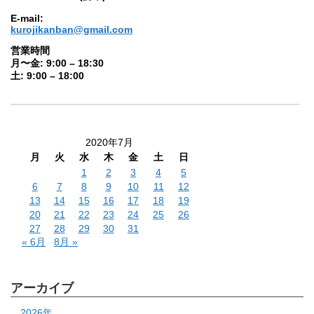
E-mail:
kurojikanban@gmail.com
営業時間
月〜金: 9:00 – 18:30
土: 9:00 – 18:00
2020年7月
月
火
水
木
金
土
日
1
2
3
4
5
6
7
8
9
10
11
12
13
14
15
16
17
18
19
20
21
22
23
24
25
26
27
28
29
30
31
« 6月
8月 »
アーカイブ
2026年