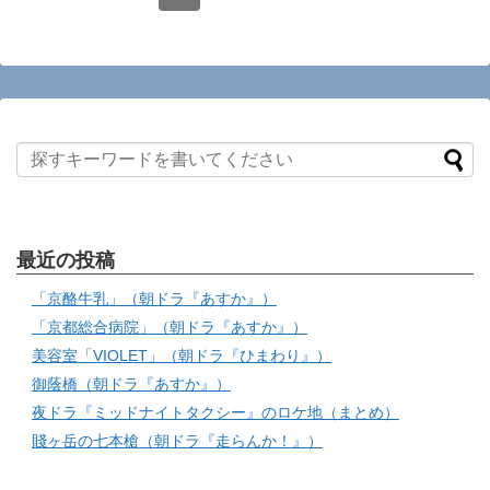
最近の投稿
「京酪牛乳」（朝ドラ『あすか』）
「京都総合病院」（朝ドラ『あすか』）
美容室「VIOLET」（朝ドラ『ひまわり』）
御蔭橋（朝ドラ『あすか』）
夜ドラ『ミッドナイトタクシー』のロケ地（まとめ）
賤ヶ岳の七本槍（朝ドラ『走らんか！』）