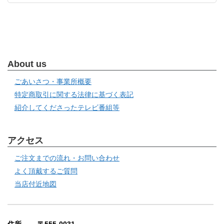
About us
ごあいさつ・事業所概要
特定商取引に関する法律に基づく表記
紹介してくださったテレビ番組等
アクセス
ご注文までの流れ・お問い合わせ
よく頂戴するご質問
当店付近地図
住所 〒555-0031