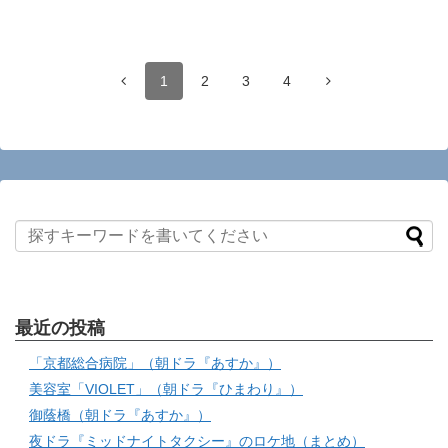
1
2
3
4
最近の投稿
「京都総合病院」（朝ドラ『あすか』）
美容室「VIOLET」（朝ドラ『ひまわり』）
御蔭橋（朝ドラ『あすか』）
夜ドラ『ミッドナイトタクシー』のロケ地（まとめ）