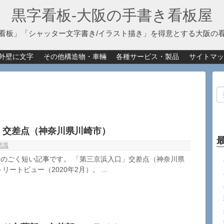
黒字看板‐大阪の手書き看板屋
看板」「シャッター文字書き/イラスト描き」を得意とする大阪の
外壁に文字
その他構造物・車輛
各種サービス・製品
サイトマッ
」交差点（神奈川県川崎市）
標識
のごく短い記事です。 「第三京浜入口」交差点（神奈川県
トリートビュー（2020年2月）。 ...