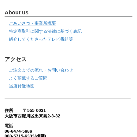
About us
ごあいさつ・事業所概要
特定商取引に関する法律に基づく表記
紹介してくださったテレビ番組等
アクセス
ご注文までの流れ・お問い合わせ
よく頂戴するご質問
当店付近地図
住所 〒555-0031
大阪市西淀川区出来島2-3-32
電話
06-6474-5686
080-5715-6333(携帯)