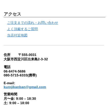
アクセス
ご注文までの流れ・お問い合わせ
よく頂戴するご質問
当店付近地図
住所 〒555-0031
大阪市西淀川区出来島2-3-32
電話
06-6474-5686
080-5715-6333(携帯)
E-mail:
kurojikanban@gmail.com
営業時間
月〜金: 9:00 – 18:30
土: 9:00 – 18:00