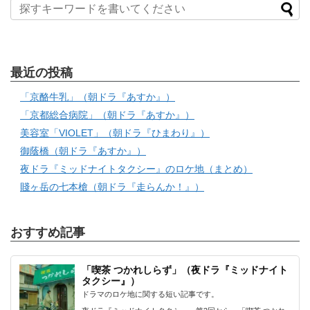
最近の投稿
「京酪牛乳」（朝ドラ『あすか』）
「京都総合病院」（朝ドラ『あすか』）
美容室「VIOLET」（朝ドラ『ひまわり』）
御蔭橋（朝ドラ『あすか』）
夜ドラ『ミッドナイトタクシー』のロケ地（まとめ）
賤ヶ岳の七本槍（朝ドラ『走らんか！』）
おすすめ記事
「喫茶 つかれしらず」（夜ドラ『ミッドナイト
タクシー』）
ドラマのロケ地に関する短い記事です。