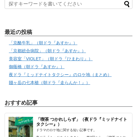
最近の投稿
「京酪牛乳」（朝ドラ『あすか』）
「京都総合病院」（朝ドラ『あすか』）
美容室「VIOLET」（朝ドラ『ひまわり』）
御蔭橋（朝ドラ『あすか』）
夜ドラ『ミッドナイトタクシー』のロケ地（まとめ）
賤ヶ岳の七本槍（朝ドラ『走らんか！』）
おすすめ記事
「喫茶 つかれしらず」（夜ドラ『ミッドナイト
タクシー』）
ドラマのロケ地に関する短い記事です。