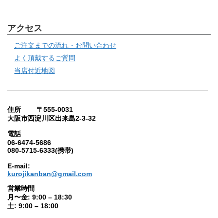
アクセス
ご注文までの流れ・お問い合わせ
よく頂戴するご質問
当店付近地図
住所 〒555-0031
大阪市西淀川区出来島2-3-32
電話
06-6474-5686
080-5715-6333(携帯)
E-mail:
kurojikanban@gmail.com
営業時間
月〜金: 9:00 – 18:30
土: 9:00 – 18:00