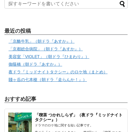
最近の投稿
「京酪牛乳」（朝ドラ『あすか』）
「京都総合病院」（朝ドラ『あすか』）
美容室「VIOLET」（朝ドラ『ひまわり』）
御蔭橋（朝ドラ『あすか』）
夜ドラ『ミッドナイトタクシー』のロケ地（まとめ）
賤ヶ岳の七本槍（朝ドラ『走らんか！』）
おすすめ記事
「喫茶 つかれしらず」（夜ドラ『ミッドナイト
タクシー』）
ドラマのロケ地に関する短い記事です。