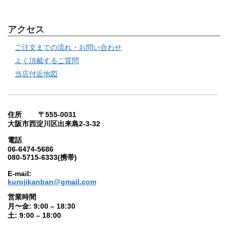
アクセス
ご注文までの流れ・お問い合わせ
よく頂戴するご質問
当店付近地図
住所 〒555-0031
大阪市西淀川区出来島2-3-32
電話
06-6474-5686
080-5715-6333(携帯)
E-mail:
kurojikanban@gmail.com
営業時間
月〜金: 9:00 – 18:30
土: 9:00 – 18:00