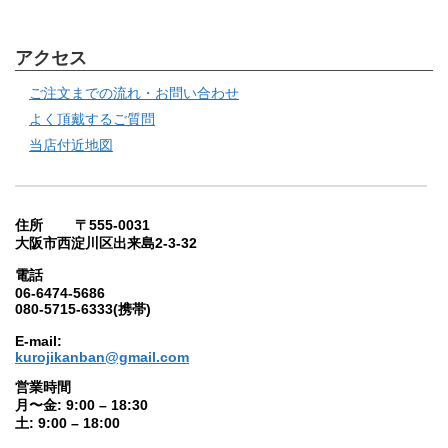
アクセス
ご注文までの流れ・お問い合わせ
よく頂戴するご質問
当店付近地図
住所 〒555-0031
大阪市西淀川区出来島2-3-32
電話
06-6474-5686
080-5715-6333(携帯)
E-mail:
kurojikanban@gmail.com
営業時間
月〜金: 9:00 – 18:30
土: 9:00 – 18:00