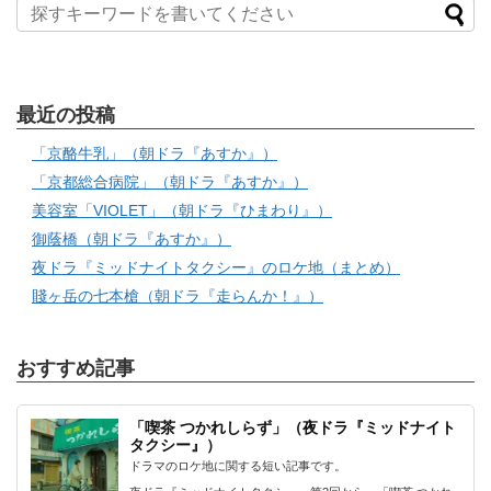
最近の投稿
「京酪牛乳」（朝ドラ『あすか』）
「京都総合病院」（朝ドラ『あすか』）
美容室「VIOLET」（朝ドラ『ひまわり』）
御蔭橋（朝ドラ『あすか』）
夜ドラ『ミッドナイトタクシー』のロケ地（まとめ）
賤ヶ岳の七本槍（朝ドラ『走らんか！』）
おすすめ記事
「喫茶 つかれしらず」（夜ドラ『ミッドナイト
タクシー』）
ドラマのロケ地に関する短い記事です。