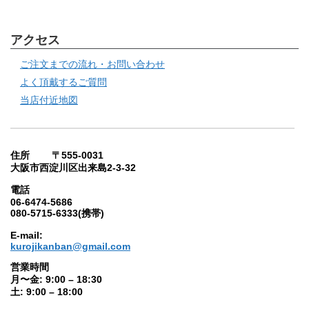
アクセス
ご注文までの流れ・お問い合わせ
よく頂戴するご質問
当店付近地図
住所 〒555-0031
大阪市西淀川区出来島2-3-32
電話
06-6474-5686
080-5715-6333(携帯)
E-mail:
kurojikanban@gmail.com
営業時間
月〜金: 9:00 – 18:30
土: 9:00 – 18:00