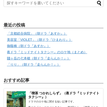
最近の投稿
「京都総合病院」（朝ドラ『あすか』）
美容室「VIOLET」（朝ドラ『ひまわり』）
御蔭橋（朝ドラ『あすか』）
夜ドラ『ミッドナイトタクシー』のロケ地（まとめ）
賤ヶ岳の七本槍（朝ドラ『走らんか！』）
「りり」（朝ドラ『走らんか！』）
おすすめ記事
「喫茶 つかれしらず」（夜ドラ『ミッドナイト
タクシー』）
ドラマのロケ地に関する短い記事です。