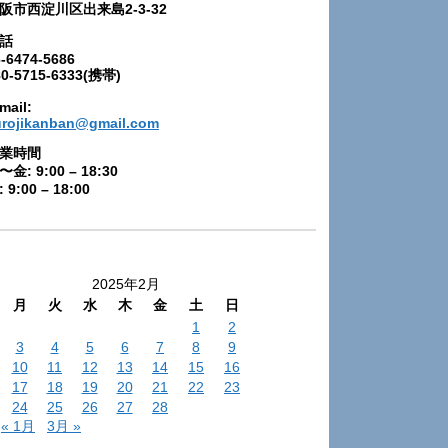
阪市西淀川区出来島2-3-32
話
-6474-5686
80-5715-6333(携帯)
mail:
urojikanban@gmail.com
業時間
〜金: 9:00 – 18:30
 9:00 – 18:00
2025年2月
月
火
水
木
金
土
日
1
2
3
4
5
6
7
8
9
10
11
12
13
14
15
16
17
18
19
20
21
22
23
24
25
26
27
28
« 1月
3月 »