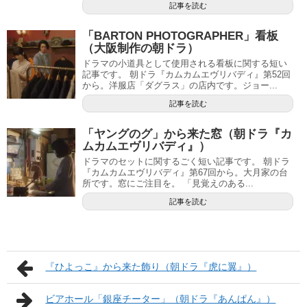
記事を読む
「BARTON PHOTOGRAPHER」看板
（大阪制作の朝ドラ）
ドラマの小道具として使用される看板に関する短い
記事です。 朝ドラ『カムカムエヴリバディ』第52回
から。洋服店「ダグラス」の店内です。ジョー...
記事を読む
「ヤングのグ」から来た窓（朝ドラ『カ
ムカムエヴリバディ』）
ドラマのセットに関するごく短い記事です。 朝ドラ
『カムカムエヴリバディ』第67回から。大月家の台
所です。窓にご注目を。 「見覚えのある...
記事を読む
『ひよっこ』から来た飾り（朝ドラ『虎に翼』）
ビアホール「銀座チーター」（朝ドラ『あんぱん』）