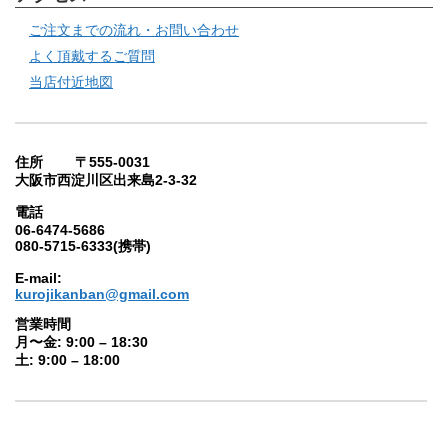
ご注文までの流れ・お問い合わせ
よく頂戴するご質問
当店付近地図
住所 〒555-0031
大阪市西淀川区出来島2-3-32
電話
06-6474-5686
080-5715-6333(携帯)
E-mail:
kurojikanban@gmail.com
営業時間
月〜金: 9:00 – 18:30
土: 9:00 – 18:00