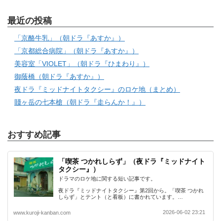
最近の投稿
「京酪牛乳」（朝ドラ『あすか』）
「京都総合病院」（朝ドラ『あすか』）
美容室「VIOLET」（朝ドラ『ひまわり』）
御蔭橋（朝ドラ『あすか』）
夜ドラ『ミッドナイトタクシー』のロケ地（まとめ）
賤ヶ岳の七本槍（朝ドラ『走らんか！』）
おすすめ記事
「喫茶 つかれしらず」（夜ドラ『ミッドナイト
タクシー』）
ドラマのロケ地に関する短い記事です。
夜ドラ『ミッドナイトタクシー』第2回から。「喫茶 つかれ
しらず」とテント（と看板）に書かれています。…
2026-06-02 23:21
www.kuroji-kanban.com