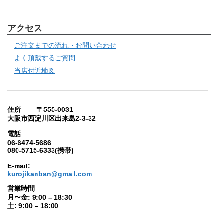
アクセス
ご注文までの流れ・お問い合わせ
よく頂戴するご質問
当店付近地図
住所 〒555-0031
大阪市西淀川区出来島2-3-32
電話
06-6474-5686
080-5715-6333(携帯)
E-mail:
kurojikanban@gmail.com
営業時間
月〜金: 9:00 – 18:30
土: 9:00 – 18:00