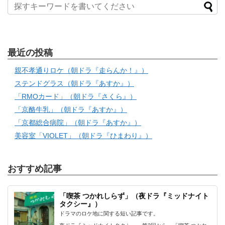
最近の投稿
親不孝通りロケ（朝ドラ『走らんか！』）
ステンドグラス（朝ドラ『あすか』）
「RMOカード」（朝ドラ『さくら』）
「京酪牛乳」（朝ドラ『あすか』）
「京都総合病院」（朝ドラ『あすか』）
美容室「VIOLET」（朝ドラ『ひまわり』）
おすすめ記事
「喫茶 つかれしらず」（夜ドラ『ミッドナイト
タクシー』）
ドラマのロケ地に関する短い記事です。