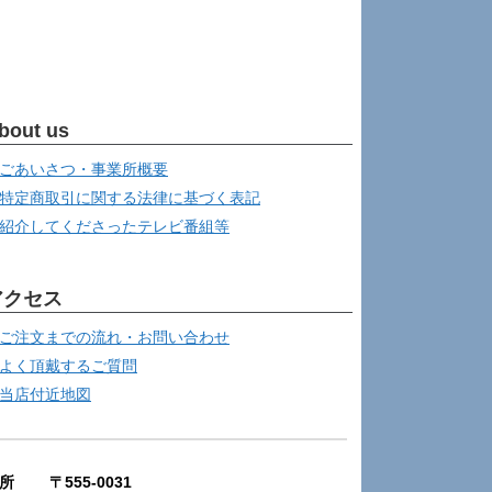
bout us
ごあいさつ・事業所概要
特定商取引に関する法律に基づく表記
紹介してくださったテレビ番組等
アクセス
ご注文までの流れ・お問い合わせ
よく頂戴するご質問
当店付近地図
所 〒555-0031