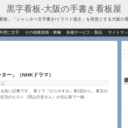
黒字看板‐大阪の手書き看板屋
看板」「シャッター文字書き/イラスト描き」を得意とする大阪の
外壁に文字
その他構造物・車輛
各種サービス・製品
サイトマッ
ター」（NHKドラマ）
なる
る短い記事です。 夜ドラ『ひらやすみ』第1回から。東京の
従兄のヒロト（岡山天音さん）が住む家で一緒...