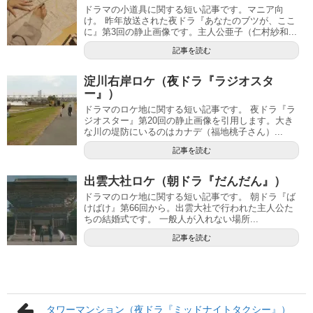
ドラマの小道具に関する短い記事です。マニア向
け。 昨年放送された夜ドラ『あなたのブツが、ここ
に』第3回の静止画像です。主人公亜子（仁村紗和...
記事を読む
淀川右岸ロケ（夜ドラ『ラジオスタ
ー』）
ドラマのロケ地に関する短い記事です。 夜ドラ『ラ
ジオスター』第20回の静止画像を引用します。大き
な川の堤防にいるのはカナデ（福地桃子さん）...
記事を読む
出雲大社ロケ（朝ドラ『だんだん』）
ドラマのロケ地に関する短い記事です。 朝ドラ『ば
けばけ』第66回から。出雲大社で行われた主人公た
ちの結婚式です。 一般人が入れない場所...
記事を読む
タワーマンション（夜ドラ『ミッドナイトタクシー』）