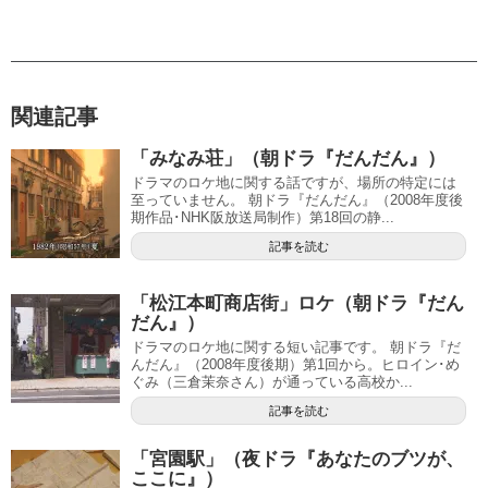
関連記事
「みなみ荘」（朝ドラ『だんだん』）
ドラマのロケ地に関する話ですが、場所の特定には
至っていません。 朝ドラ『だんだん』（2008年度後
期作品･NHK阪放送局制作）第18回の静...
記事を読む
「松江本町商店街」ロケ（朝ドラ『だん
だん』）
ドラマのロケ地に関する短い記事です。 朝ドラ『だ
んだん』（2008年度後期）第1回から。ヒロイン･め
ぐみ（三倉茉奈さん）が通っている高校か...
記事を読む
「宮園駅」（夜ドラ『あなたのブツが、
ここに』）