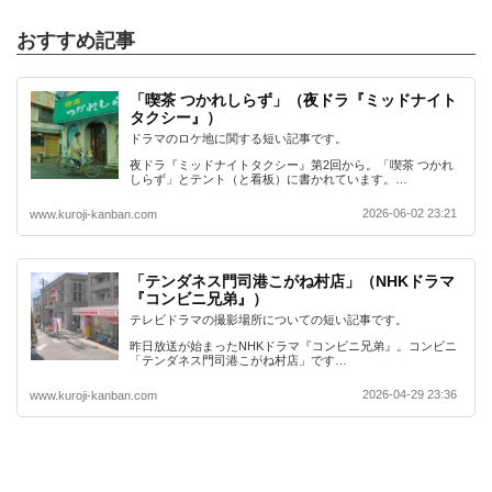
おすすめ記事
「喫茶 つかれしらず」（夜ドラ『ミッドナイト
タクシー』）
ドラマのロケ地に関する短い記事です。
夜ドラ『ミッドナイトタクシー』第2回から。「喫茶 つかれ
しらず」とテント（と看板）に書かれています。…
2026-06-02 23:21
www.kuroji-kanban.com
「テンダネス門司港こがね村店」（NHKドラマ
『コンビニ兄弟』）
テレビドラマの撮影場所についての短い記事です。
昨日放送が始まったNHKドラマ『コンビニ兄弟』。コンビニ
「テンダネス門司港こがね村店」です…
2026-04-29 23:36
www.kuroji-kanban.com