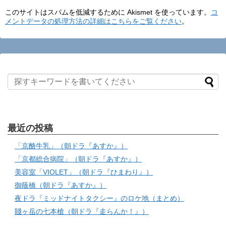
このサイトはスパムを低減するために Akismet を使っています。
コ
メントデータの処理方法の詳細はこちらをご覧ください
。
最近の投稿
「京酪牛乳」（朝ドラ『あすか』）
「京都総合病院」（朝ドラ『あすか』）
美容室「VIOLET」（朝ドラ『ひまわり』）
御蔭橋（朝ドラ『あすか』）
夜ドラ『ミッドナイトタクシー』のロケ地（まとめ）
賤ヶ岳の七本槍（朝ドラ『走らんか！』）