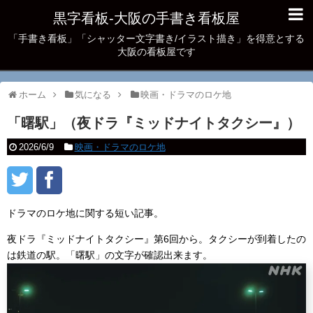
黒字看板‐大阪の手書き看板屋
「手書き看板」「シャッター文字書き/イラスト描き」を得意とする
大阪の看板屋です
ホーム
気になる
映画・ドラマのロケ地
「曙駅」（夜ドラ『ミッドナイトタクシー』）
2026/6/9
映画・ドラマのロケ地
ドラマのロケ地に関する短い記事。
夜ドラ『ミッドナイトタクシー』第6回から。タクシーが到着したの
は鉄道の駅。「曙駅」の文字が確認出来ます。