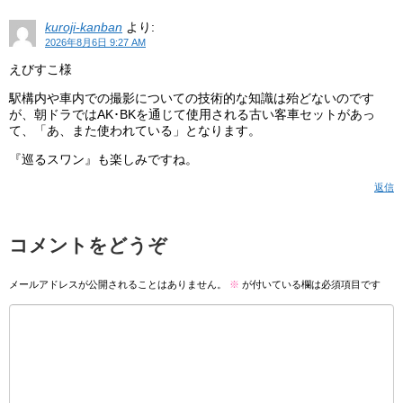
kuroji-kanban
より:
2026年8月6日 9:27 AM
えびすこ様
駅構内や車内での撮影についての技術的な知識は殆どないのです
が、朝ドラではAK･BKを通じて使用される古い客車セットがあっ
て、「あ、また使われている」となります。
『巡るスワン』も楽しみですね。
返信
コメントをどうぞ
メールアドレスが公開されることはありません。
※
が付いている欄は必須項目です