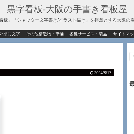
黒字看板‐大阪の手書き看板屋
看板」「シャッター文字書き/イラスト描き」を得意とする大阪の
外壁に文字
その他構造物・車輛
各種サービス・製品
サイトマッ
2024/8/17