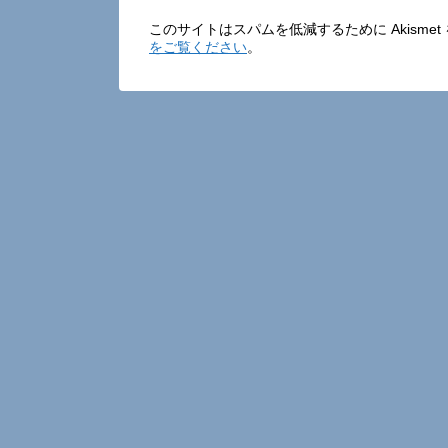
このサイトはスパムを低減するために Akisme
をご覧ください
。