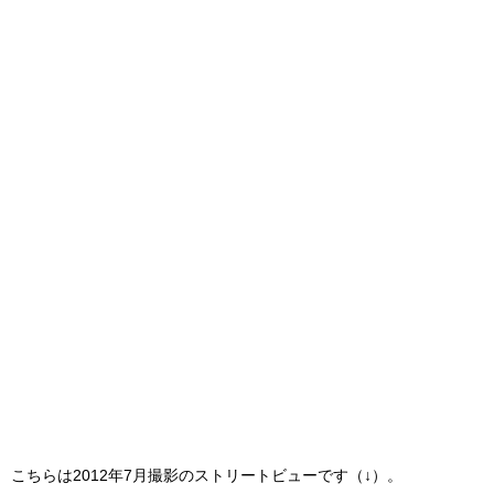
こちらは2012年7月撮影のストリートビューです（↓）。