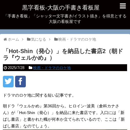
黒字看板‐大阪の手書き看板屋
「手書き看板」「シャッター文字書き/イラスト描き」を得意とする
大阪の看板屋です
ホーム
気になる
映画・ドラマのロケ地
「Hot-Shin（発心）」を納品した書店2（朝ド
ラ『ウェルかめ』）
2025/7/28
映画・ドラマのロケ地
ドラマのロケ地に関する短い記事です。
朝ドラ『ウェルかめ』第36回から。ヒロイン･波美（倉科カナさ
ん）が「Hot-Shin（発心）」を納品に来た書店です。入口には「新
ばし書店」と書かれた幟が何本か立てられているので、ここは「新
ばし書店」なのでしょう。