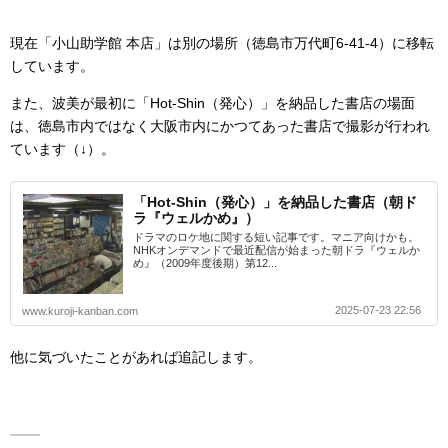
現在「小山助学館 本店」は別の場所（徳島市万代町6-41-4）に移転
しています。
また、波美が最初に「Hot-Shin（発心）」を納品した書店の場面
は、徳島市内ではなく大阪市内にかつてあった書店で撮影が行われ
ています（↓）。
「Hot-Shin（発心）」を納品した書店（朝ド
ラ『ウェルかめ』）
ドラマのロケ地に関する短い記事です。マニア向けかも。
NHKオンデマンドで最近配信が始まった朝ドラ『ウェルか
め』（2009年度後期）第12...
2025-07-23 22:56
www.kuroji-kanban.com
他に気づいたことがあれば追記します。