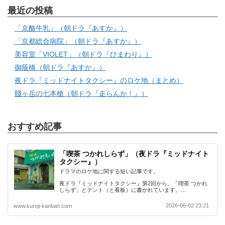
最近の投稿
「京酪牛乳」（朝ドラ『あすか』）
「京都総合病院」（朝ドラ『あすか』）
美容室「VIOLET」（朝ドラ『ひまわり』）
御蔭橋（朝ドラ『あすか』）
夜ドラ『ミッドナイトタクシー』のロケ地（まとめ）
賤ヶ岳の七本槍（朝ドラ『走らんか！』）
おすすめ記事
「喫茶 つかれしらず」（夜ドラ『ミッドナイト
タクシー』）
ドラマのロケ地に関する短い記事です。
夜ドラ『ミッドナイトタクシー』第2回から。「喫茶 つかれ
しらず」とテント（と看板）に書かれています。…
2026-06-02 23:21
www.kuroji-kanban.com