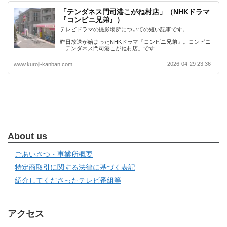
「テンダネス門司港こがね村店」（NHKドラマ
『コンビニ兄弟』）
テレビドラマの撮影場所についての短い記事です。
昨日放送が始まったNHKドラマ『コンビニ兄弟』。コンビニ
「テンダネス門司港こがね村店」です…
2026-04-29 23:36
www.kuroji-kanban.com
About us
ごあいさつ・事業所概要
特定商取引に関する法律に基づく表記
紹介してくださったテレビ番組等
アクセス