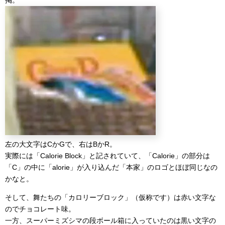
左の大文字はCかGで、右はBかR。
実際には「Calorie Block」と記されていて、「Calorie」の部分は
「C」の中に「alorie」が入り込んだ「本家」のロゴとほぼ同じなの
かなと。
そして、舞たちの「カロリーブロック」（仮称です）は赤い文字な
のでチョコレート味。
一方、スーパーミズシマの段ボール箱に入っていたのは黒い文字の