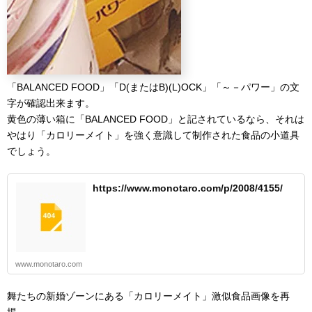
「BALANCED FOOD」「D(またはB)(L)OCK」「～－パワー」の文
字が確認出来ます。
黄色の薄い箱に「BALANCED FOOD」と記されているなら、それは
やはり「カロリーメイト」を強く意識して制作された食品の小道具
でしょう。
https://www.monotaro.com/p/2008/4155/
www.monotaro.com
舞たちの新婚ゾーンにある「カロリーメイト」激似食品画像を再
掲。