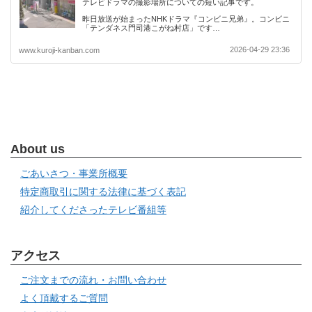
テレビドラマの撮影場所についての短い記事です。
昨日放送が始まったNHKドラマ『コンビニ兄弟』。コンビニ
「テンダネス門司港こがね村店」です…
2026-04-29 23:36
www.kuroji-kanban.com
About us
ごあいさつ・事業所概要
特定商取引に関する法律に基づく表記
紹介してくださったテレビ番組等
アクセス
ご注文までの流れ・お問い合わせ
よく頂戴するご質問