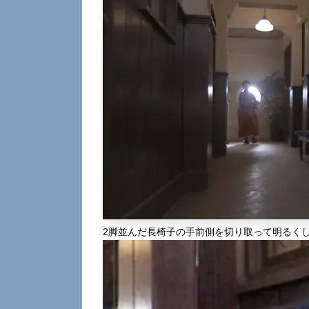
2脚並んだ長椅子の手前側を切り取って明るく