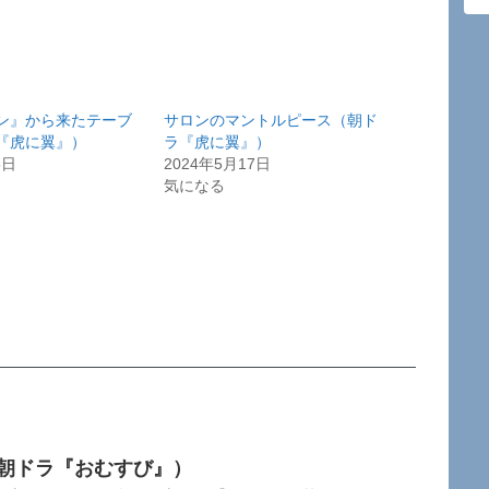
ン』から来たテーブ
サロンのマントルピース（朝ド
『虎に翼』）
ラ『虎に翼』）
5日
2024年5月17日
気になる
（朝ドラ『おむすび』）