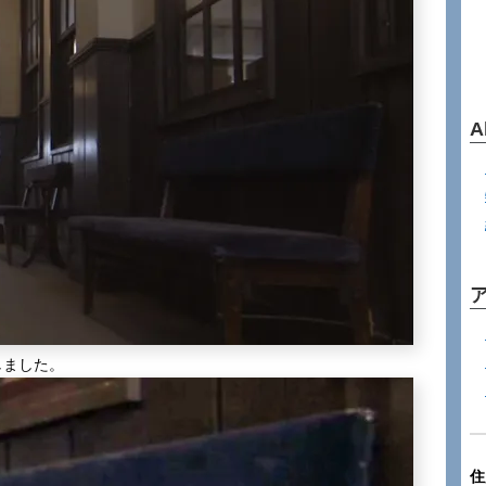
A
しました。
住