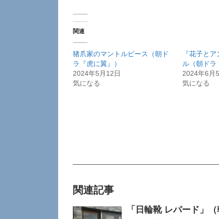
関連
猪爪家のマントルピース（朝ド
『花子とア
ラ『虎に翼』）
ル（朝ドラ
2024年5月12日
2024年6月
気になる
気になる
関連記事
「日輪靴 レパード」