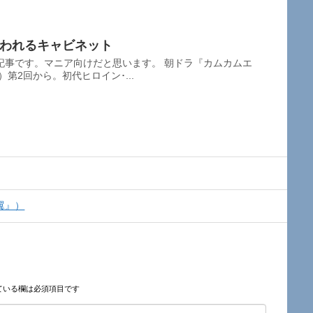
使われるキャビネット
記事です。マニア向けだと思います。 朝ドラ『カムカムエ
）第2回から。初代ヒロイン･...
翼』）
ている欄は必須項目です