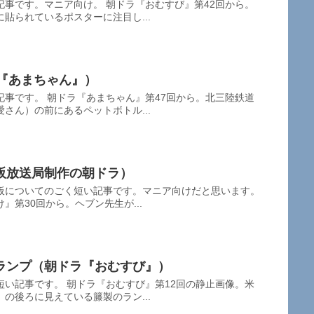
事です。マニア向け。 朝ドラ『おむすび』第42回から。
貼られているポスターに注目し...
ドラ『あまちゃん』）
事です。 朝ドラ『あまちゃん』第47回から。北三陸鉄道
さん）の前にあるペットボトル...
阪放送局制作の朝ドラ）
板についてのごく短い記事です。マニア向けだと思います。
』第30回から。ヘブン先生が...
ランプ（朝ドラ『おむすび』）
い記事です。 朝ドラ『おむすび』第12回の静止画像。米
の後ろに見えている籐製のラン...