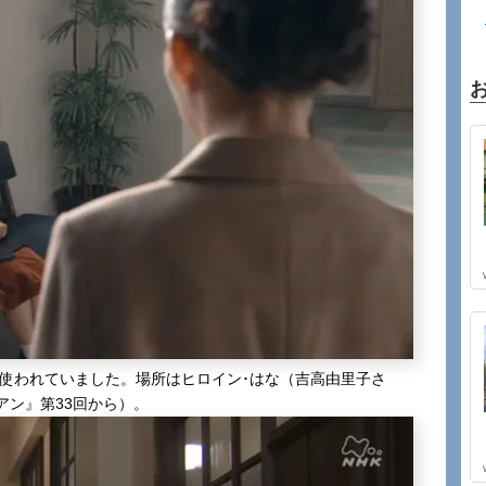
で使われていました。場所はヒロイン･はな（吉高由里子さ
アン』第33回から）。