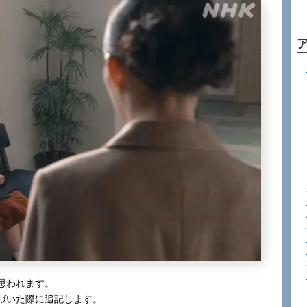
思われます。
づいた際に追記します。