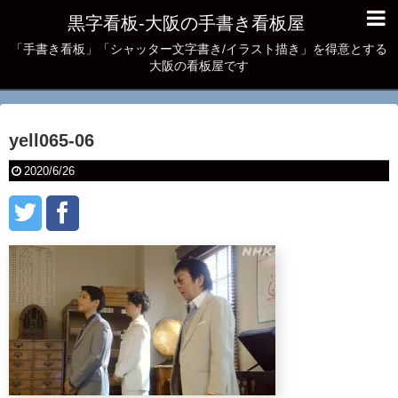
黒字看板‐大阪の手書き看板屋
「手書き看板」「シャッター文字書き/イラスト描き」を得意とする
大阪の看板屋です
yell065-06
2020/6/26