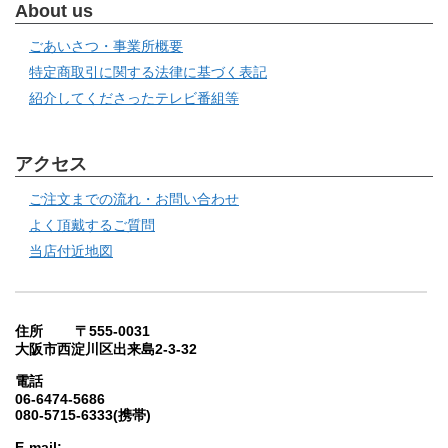
About us
ごあいさつ・事業所概要
特定商取引に関する法律に基づく表記
紹介してくださったテレビ番組等
アクセス
ご注文までの流れ・お問い合わせ
よく頂戴するご質問
当店付近地図
住所 〒555-0031
大阪市西淀川区出来島2-3-32
電話
06-6474-5686
080-5715-6333(携帯)
E-mail: