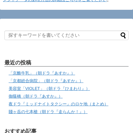
最近の投稿
「京酪牛乳」（朝ドラ『あすか』）
「京都総合病院」（朝ドラ『あすか』）
美容室「VIOLET」（朝ドラ『ひまわり』）
御蔭橋（朝ドラ『あすか』）
夜ドラ『ミッドナイトタクシー』のロケ地（まとめ）
賤ヶ岳の七本槍（朝ドラ『走らんか！』）
おすすめ記事