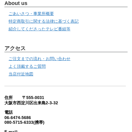
About us
ごあいさつ・事業所概要
特定商取引に関する法律に基づく表記
紹介してくださったテレビ番組等
アクセス
ご注文までの流れ・お問い合わせ
よく頂戴するご質問
当店付近地図
住所 〒555-0031
大阪市西淀川区出来島2-3-32
電話
06-6474-5686
080-5715-6333(携帯)
E-mail: