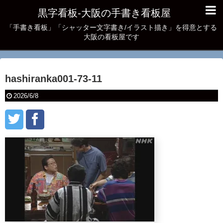
黒字看板‐大阪の手書き看板屋
「手書き看板」「シャッター文字書き/イラスト描き」を得意とする
大阪の看板屋です
hashiranka001-73-11
2026/6/8