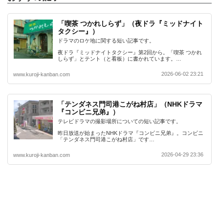
「喫茶 つかれしらず」（夜ドラ『ミッドナイト
タクシー』）
ドラマのロケ地に関する短い記事です。
夜ドラ『ミッドナイトタクシー』第2回から。「喫茶 つかれ
しらず」とテント（と看板）に書かれています。…
2026-06-02 23:21
www.kuroji-kanban.com
「テンダネス門司港こがね村店」（NHKドラマ
『コンビニ兄弟』）
テレビドラマの撮影場所についての短い記事です。
昨日放送が始まったNHKドラマ『コンビニ兄弟』。コンビニ
「テンダネス門司港こがね村店」です…
2026-04-29 23:36
www.kuroji-kanban.com