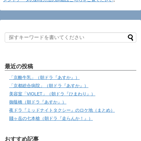
最近の投稿
「京酪牛乳」（朝ドラ『あすか』）
「京都総合病院」（朝ドラ『あすか』）
美容室「VIOLET」（朝ドラ『ひまわり』）
御蔭橋（朝ドラ『あすか』）
夜ドラ『ミッドナイトタクシー』のロケ地（まとめ）
賤ヶ岳の七本槍（朝ドラ『走らんか！』）
おすすめ記事