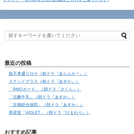
最近の投稿
親不孝通りロケ（朝ドラ『走らんか！』）
ステンドグラス（朝ドラ『あすか』）
「RMOカード」（朝ドラ『さくら』）
「京酪牛乳」（朝ドラ『あすか』）
「京都総合病院」（朝ドラ『あすか』）
美容室「VIOLET」（朝ドラ『ひまわり』）
おすすめ記事