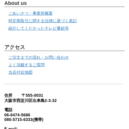
About us
ごあいさつ・事業所概要
特定商取引に関する法律に基づく表記
紹介してくださったテレビ番組等
アクセス
ご注文までの流れ・お問い合わせ
よく頂戴するご質問
当店付近地図
住所 〒555-0031
大阪市西淀川区出来島2-3-32
電話
06-6474-5686
080-5715-6333(携帯)
E-mail: