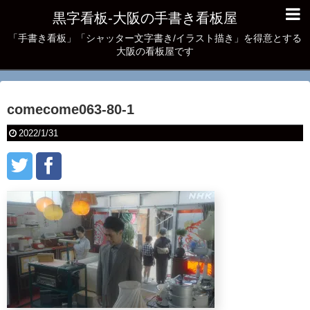
黒字看板‐大阪の手書き看板屋
「手書き看板」「シャッター文字書き/イラスト描き」を得意とする
大阪の看板屋です
comecome063-80-1
2022/1/31