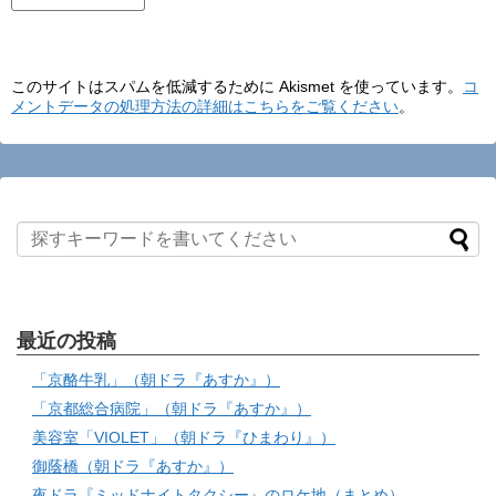
このサイトはスパムを低減するために Akismet を使っています。
コ
メントデータの処理方法の詳細はこちらをご覧ください
。
最近の投稿
「京酪牛乳」（朝ドラ『あすか』）
「京都総合病院」（朝ドラ『あすか』）
美容室「VIOLET」（朝ドラ『ひまわり』）
御蔭橋（朝ドラ『あすか』）
夜ドラ『ミッドナイトタクシー』のロケ地（まとめ）