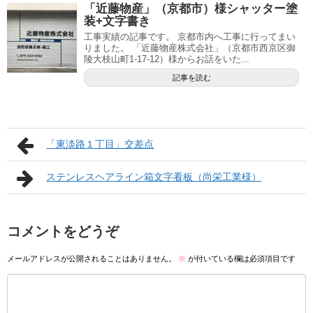
「近藤物産」（京都市）様シャッター塗
装+文字書き
工事実績の記事です。 京都市内へ工事に行ってまい
りました。 「近藤物産株式会社」（京都市西京区御
陵大枝山町1-17-12）様からお話をいた...
記事を読む
「東淡路１丁目」交差点
ステンレスヘアライン箱文字看板（尚栄工業様）
コメントをどうぞ
メールアドレスが公開されることはありません。
※
が付いている欄は必須項目です