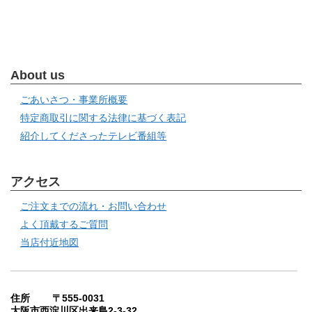
About us
ごあいさつ・事業所概要
特定商取引に関する法律に基づく表記
紹介してくださったテレビ番組等
アクセス
ご注文までの流れ・お問い合わせ
よく頂戴するご質問
当店付近地図
住所 〒555-0031
大阪市西淀川区出来島2-3-32