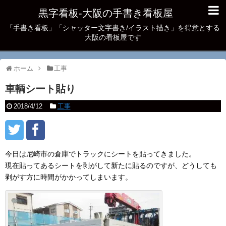
黒字看板‐大阪の手書き看板屋
「手書き看板」「シャッター文字書き/イラスト描き」を得意とする
大阪の看板屋です
ホーム
工事
車輌シート貼り
2018/4/12
工事
今日は尼崎市の倉庫でトラックにシートを貼ってきました。
現在貼ってあるシートを剥がして新たに貼るのですが、どうしても
剥がす方に時間がかかってしまいます。