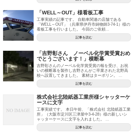
「WELL～OUT」様看板工事
工事実績の記事です。 自動車関連の店舗である
「WELL～OUT」（兵庫県伊丹市鋳物師3-74-1）様の
看板工事を行いました。 今回のご依頼...
記事を読む
「吉野彰さん ノーベル化学賞受賞おめ
でとうございます！」横断幕
吉野彰さんのノーベル化学賞受賞の報を受け、お祝
いの横断幕を製作し吉野さんがご卒業された北野高
校へ設置してきました。 素材はターポリン。 ...
記事を読む
株式会社北陸紙器工業所様シャッターケ
ースに文字
工事実績です。 本日午前、「株式会社 北陸紙器工業
所」（大阪市淀川区三津屋中3-4-28）様の新しいシ
ャッターケースに文字を入れました。 ...
記事を読む