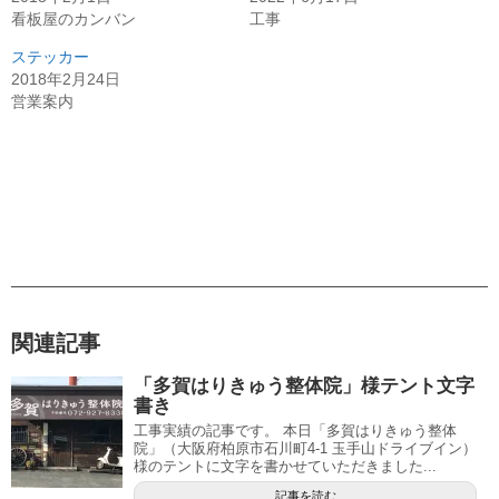
看板屋のカンバン
工事
ステッカー
2018年2月24日
営業案内
関連記事
「多賀はりきゅう整体院」様テント文字
書き
工事実績の記事です。 本日「多賀はりきゅう整体
院」（大阪府柏原市石川町4-1 玉手山ドライブイン）
様のテントに文字を書かせていただきました...
記事を読む