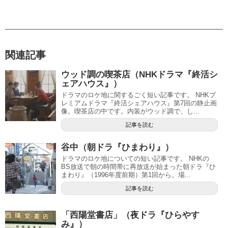
関連記事
ウッド調の喫茶店（NHKドラマ『終活シ
ェアハウス』）
ドラマのロケ地に関するごく短い記事です。 NHKプ
レミアムドラマ『終活シェアハウス』第7回の静止画
像。喫茶店の中です。内装がウッド調で、し...
記事を読む
谷中（朝ドラ『ひまわり』）
ドラマのロケ地についての短い記事です。 NHKの
BS放送で朝の時間帯に再放送が始まった朝ドラ『ひ
まわり』（1996年度前期）第1回から。場...
記事を読む
「西陽堂書店」（夜ドラ『ひらやす
み』）