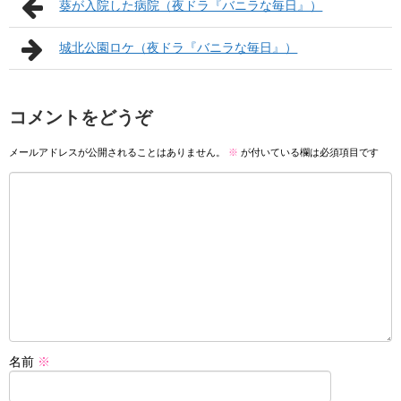
葵が入院した病院（夜ドラ『バニラな毎日』）
城北公園ロケ（夜ドラ『バニラな毎日』）
コメントをどうぞ
メールアドレスが公開されることはありません。
※
が付いている欄は必須項目です
名前
※