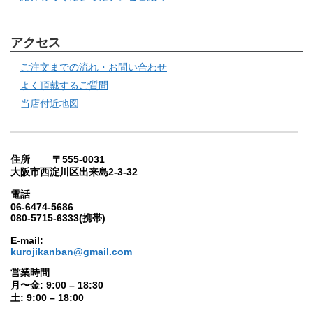
アクセス
ご注文までの流れ・お問い合わせ
よく頂戴するご質問
当店付近地図
住所 〒555-0031
大阪市西淀川区出来島2-3-32
電話
06-6474-5686
080-5715-6333(携帯)
E-mail:
kurojikanban@gmail.com
営業時間
月〜金: 9:00 – 18:30
土: 9:00 – 18:00