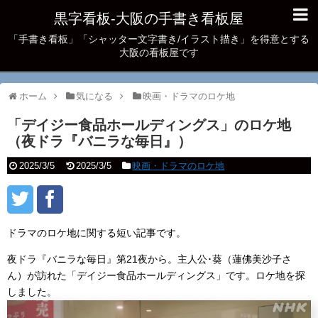
黒字看板‐大阪の手書き看板屋
「手書き看板」「シャッター文字書き/イラスト描き」を得意とする
大阪の看板屋です
ホーム
気になる
映画・ドラマのロケ地
「デイジー食品ホールディングス」のロケ地
（夜ドラ『バニラな毎日』）
2025/3/5
2025/3/5
映画・ドラマのロケ地
ドラマのロケ地に関する短い記事です。
夜ドラ『バニラな毎日』第21夜から。主人公･葵（蓮佛美沙子さ
ん）が訪れた「デイジー食品ホールディングス」です。ロケ地を探
しました。