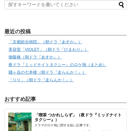
最近の投稿
「京都総合病院」（朝ドラ『あすか』）
美容室「VIOLET」（朝ドラ『ひまわり』）
御蔭橋（朝ドラ『あすか』）
夜ドラ『ミッドナイトタクシー』のロケ地（まとめ）
賤ヶ岳の七本槍（朝ドラ『走らんか！』）
「りり」（朝ドラ『走らんか！』）
おすすめ記事
「喫茶 つかれしらず」（夜ドラ『ミッドナイト
タクシー』）
ドラマのロケ地に関する短い記事です。