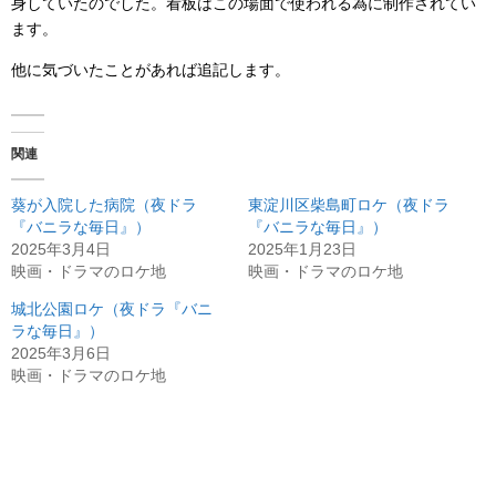
身していたのでした。看板はこの場面で使われる為に制作されてい
ます。
他に気づいたことがあれば追記します。
関連
葵が入院した病院（夜ドラ
東淀川区柴島町ロケ（夜ドラ
『バニラな毎日』）
『バニラな毎日』）
2025年3月4日
2025年1月23日
映画・ドラマのロケ地
映画・ドラマのロケ地
城北公園ロケ（夜ドラ『バニ
ラな毎日』）
2025年3月6日
映画・ドラマのロケ地