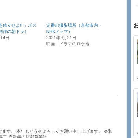
確立せよ!!!」ポス
定番の撮影場所（京都市内・
制作の朝ドラ）
NHKドラマ）
月14日
2021年9月21日
映画・ドラマのロケ地
げます。 本年もどうぞよろしくお願い申し上げます。 令和
二 ※新年の店舗営業は...