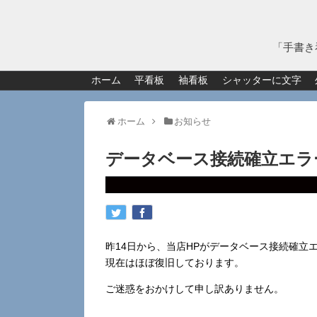
「手書き
ホーム
平看板
袖看板
シャッターに文字
ホーム
お知らせ
データベース接続確立エラ
昨14日から、当店HPがデータベース接続確立
現在はほぼ復旧しております。
ご迷惑をおかけして申し訳ありません。