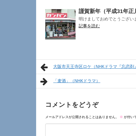
謹賀新年（平成31年正
明けましておめでとうございま
記事を読む
大阪市天王寺区ロケ（NHKドラマ『忘恋剤
「麦酒」（NHKドラマ）
コメントをどうぞ
メールアドレスが公開されることはありません。
※
が付い