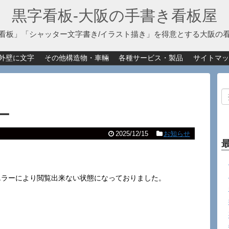
黒字看板‐大阪の手書き看板屋
看板」「シャッター文字書き/イラスト描き」を得意とする大阪の
外壁に文字
その他構造物・車輛
各種サービス・製品
サイトマッ
ー
2025/12/15
お知らせ
エラーにより閲覧出来ない状態になっておりました。