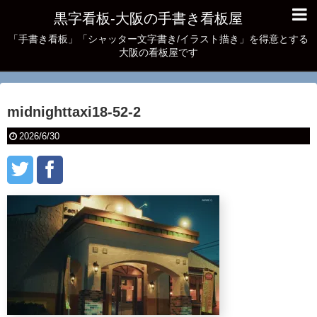
黒字看板‐大阪の手書き看板屋
「手書き看板」「シャッター文字書き/イラスト描き」を得意とする
大阪の看板屋です
midnighttaxi18-52-2
2026/6/30