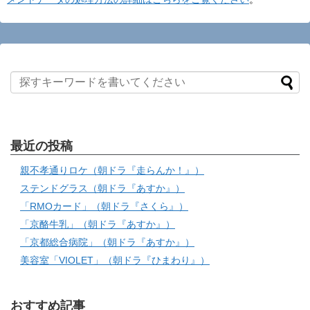
最近の投稿
親不孝通りロケ（朝ドラ『走らんか！』）
ステンドグラス（朝ドラ『あすか』）
「RMOカード」（朝ドラ『さくら』）
「京酪牛乳」（朝ドラ『あすか』）
「京都総合病院」（朝ドラ『あすか』）
美容室「VIOLET」（朝ドラ『ひまわり』）
おすすめ記事