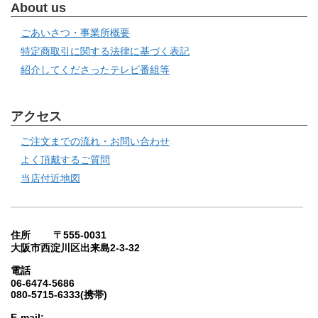
About us
ごあいさつ・事業所概要
特定商取引に関する法律に基づく表記
紹介してくださったテレビ番組等
アクセス
ご注文までの流れ・お問い合わせ
よく頂戴するご質問
当店付近地図
住所 〒555-0031
大阪市西淀川区出来島2-3-32
電話
06-6474-5686
080-5715-6333(携帯)
E-mail: