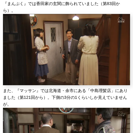
『まんぷく』では香田家の玄関に飾られていました（第83回か
ら）。
また、『マッサン』では北海道・余市にある「中島理髪店」にあり
ました（第121回から）。下側の3分の1くらいしか見えていません
が。