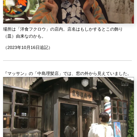
場所は「洋食フクロウ」の店内。店名はもしかするとこの飾り
（皿）由来なのかも。
（2023年10月16日追記）
『マッサン』の「中島理髪店」では、窓の外から見えていました。