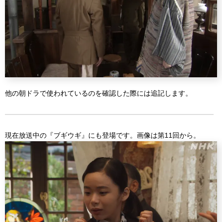
他の朝ドラで使われているのを確認した際には追記します。
現在放送中の『ブギウギ』にも登場です。画像は第11回から。