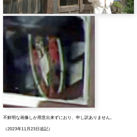
不鮮明な画像しか用意出来ずにおり、申し訳ありません。
（2023年11月23日追記）