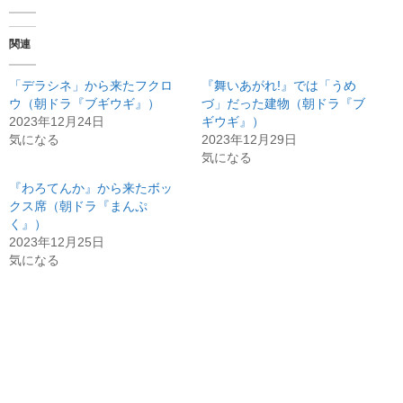
関連
「デラシネ」から来たフクロ
『舞いあがれ!』では「うめ
ウ（朝ドラ『ブギウギ』）
づ」だった建物（朝ドラ『ブ
2023年12月24日
ギウギ』）
気になる
2023年12月29日
気になる
『わろてんか』から来たボッ
クス席（朝ドラ『まんぷ
く』）
2023年12月25日
気になる