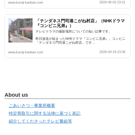
2026-06-02 23:21
www.kuroji-kanban.com
「テンダネス門司港こがね村店」（NHKドラマ
『コンビニ兄弟』）
テレビドラマの撮影場所についての短い記事です。
昨日放送が始まったNHKドラマ『コンビニ兄弟』。コンビニ
「テンダネス門司港こがね村店」です…
2026-04-29 23:36
www.kuroji-kanban.com
About us
ごあいさつ・事業所概要
特定商取引に関する法律に基づく表記
紹介してくださったテレビ番組等