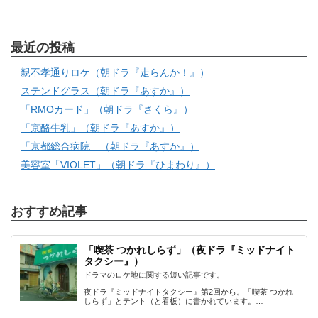
最近の投稿
親不孝通りロケ（朝ドラ『走らんか！』）
ステンドグラス（朝ドラ『あすか』）
「RMOカード」（朝ドラ『さくら』）
「京酪牛乳」（朝ドラ『あすか』）
「京都総合病院」（朝ドラ『あすか』）
美容室「VIOLET」（朝ドラ『ひまわり』）
おすすめ記事
「喫茶 つかれしらず」（夜ドラ『ミッドナイト
タクシー』）
ドラマのロケ地に関する短い記事です。
夜ドラ『ミッドナイトタクシー』第2回から。「喫茶 つかれ
しらず」とテント（と看板）に書かれています。…