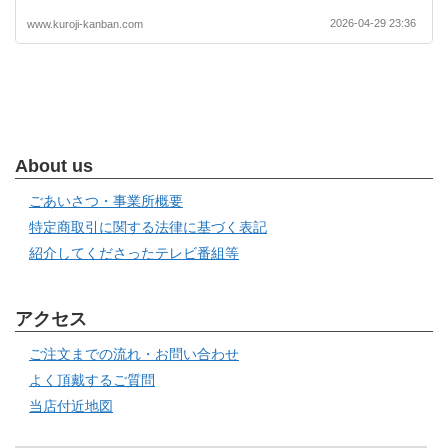
2026-04-29 23:36
www.kuroji-kanban.com
About us
ごあいさつ・事業所概要
特定商取引に関する法律に基づく表記
紹介してくださったテレビ番組等
アクセス
ご注文までの流れ・お問い合わせ
よく頂戴するご質問
当店付近地図