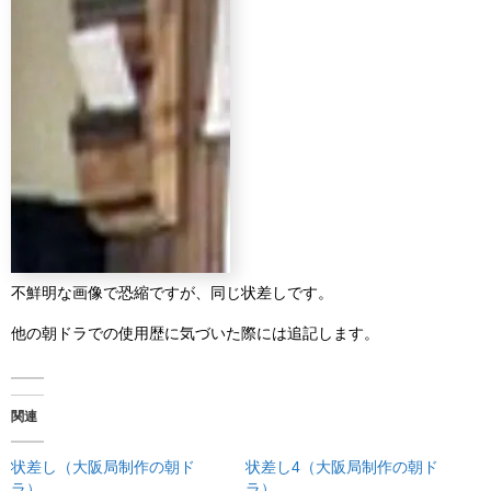
不鮮明な画像で恐縮ですが、同じ状差しです。
他の朝ドラでの使用歴に気づいた際には追記します。
関連
状差し（大阪局制作の朝ド
状差し4（大阪局制作の朝ド
ラ）
ラ）