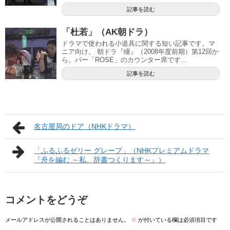
記事を読む
「杜若」（AK朝ドラ）
ドラマで使われる小道具に関する短い記事です。マ
ニア向け。 朝ドラ『瞳』（2008年度前期）第12回か
ら。バー「ROSE」のカウンター席です...
記事を読む
名古屋局のドア（NHKドラマ）
「ふるふるゼリー グレープ」（NHKプレミアムドラマ
『舟を編む ～私、辞書つくります～』）
コメントをどうぞ
メールアドレスが公開されることはありません。
※
が付いている欄は必須項目です