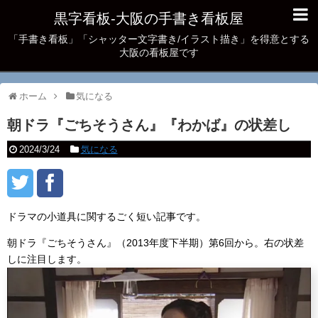
黒字看板‐大阪の手書き看板屋
「手書き看板」「シャッター文字書き/イラスト描き」を得意とする
大阪の看板屋です
ホーム
気になる
朝ドラ『ごちそうさん』『わかば』の状差し
2024/3/24
気になる
ドラマの小道具に関するごく短い記事です。
朝ドラ『ごちそうさん』（2013年度下半期）第6回から。右の状差
しに注目します。