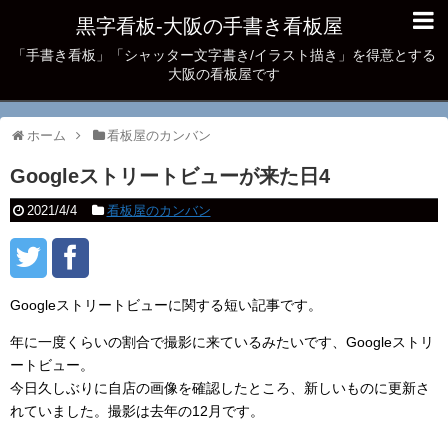
黒字看板‐大阪の手書き看板屋
「手書き看板」「シャッター文字書き/イラスト描き」を得意とする
大阪の看板屋です
ホーム
看板屋のカンバン
Googleストリートビューが来た日4
2021/4/4
看板屋のカンバン
Googleストリートビューに関する短い記事です。
年に一度くらいの割合で撮影に来ているみたいです、Googleストリ
ートビュー。
今日久しぶりに自店の画像を確認したところ、新しいものに更新さ
れていました。撮影は去年の12月です。