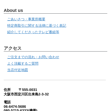
About us
ごあいさつ・事業所概要
特定商取引に関する法律に基づく表記
紹介してくださったテレビ番組等
アクセス
ご注文までの流れ・お問い合わせ
よく頂戴するご質問
当店付近地図
住所 〒555-0031
大阪市西淀川区出来島2-3-32
電話
06-6474-5686
080-5715-6333(携帯)