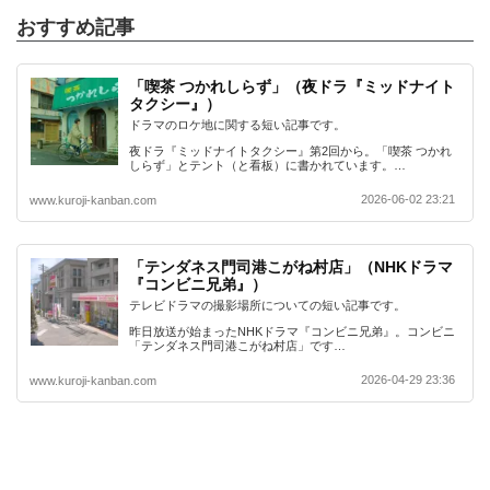
おすすめ記事
「喫茶 つかれしらず」（夜ドラ『ミッドナイト
タクシー』）
ドラマのロケ地に関する短い記事です。
夜ドラ『ミッドナイトタクシー』第2回から。「喫茶 つかれ
しらず」とテント（と看板）に書かれています。…
2026-06-02 23:21
www.kuroji-kanban.com
「テンダネス門司港こがね村店」（NHKドラマ
『コンビニ兄弟』）
テレビドラマの撮影場所についての短い記事です。
昨日放送が始まったNHKドラマ『コンビニ兄弟』。コンビニ
「テンダネス門司港こがね村店」です…
2026-04-29 23:36
www.kuroji-kanban.com