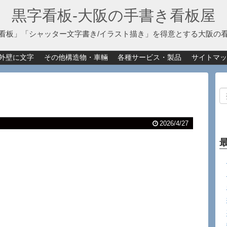
黒字看板‐大阪の手書き看板屋
看板」「シャッター文字書き/イラスト描き」を得意とする大阪の
外壁に文字
その他構造物・車輛
各種サービス・製品
サイトマッ
2026/4/27