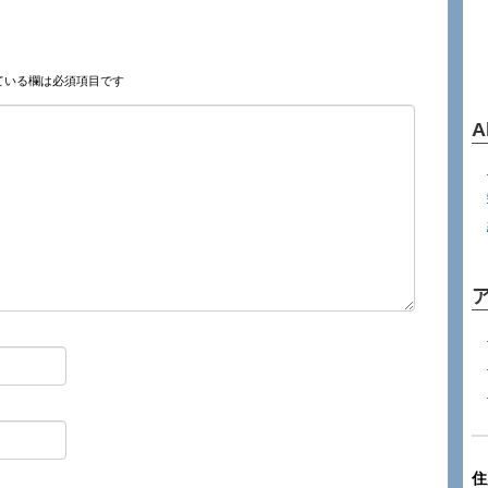
ている欄は必須項目です
A
住