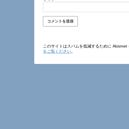
このサイトはスパムを低減するために Akisme
をご覧ください
。