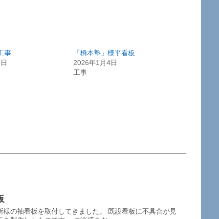
工事
「橋本塾」様平看板
9日
2026年1月4日
工事
板
所様の袖看板を取付してきました。 既設看板に不具合が見