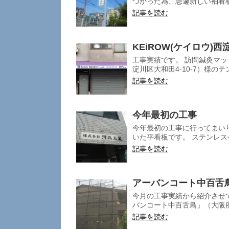
つかった為、急遽新しい袖看板
記事を読む
KEiROW(ケイロウ
工事実績です。 訪問鍼灸マッ
淀川区大和田4-10-7）様のテ
記事を読む
今年最初の工事
今年最初の工事に行ってまいり
いた平看板です。 ステンレスヘ
記事を読む
アーバンコート中百舌
今月の工事実績から紹介させ
バンコート中百舌鳥」（大阪府堺
記事を読む