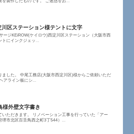
を製作したものです。 ご迷惑をお...
)西淀川区ステーション様テントに文字
サージKEiROW(ケイロウ)西淀川区ステーション（大阪市西
ントにインクジェッ...
ました。 中尾工務店(大阪市西淀川区)様からご依頼いただ
アライン板にシ...
鳥様外壁文字書き
ていただきます。 リノベーション工事を行っていた「アー
市北区百舌鳥西之町3丁544）...