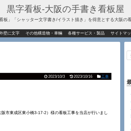
黒字看板‐大阪の手書き看板屋
看板」「シャッター文字書き/イラスト描き」を得意とする大阪の
外壁に文字
その他構造物・車輛
各種サービス・製品
サイトマッ
2023/10/3
2023/10/16
工事
阪市東成区東小橋3-17-2）様の看板工事を当店が行いまし