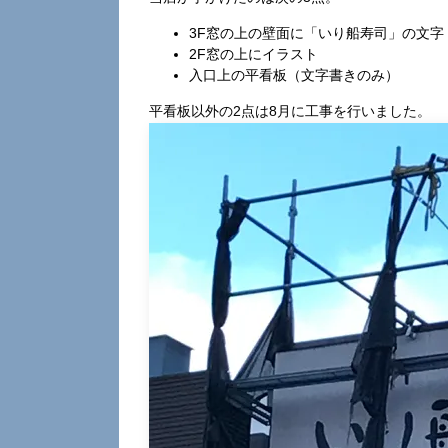
3F窓の上の壁面に「いり船寿司」の文字
2F窓の上にイラスト
入口上の平看板（文字書きのみ）
平看板以外の2点は8月に工事を行いました。