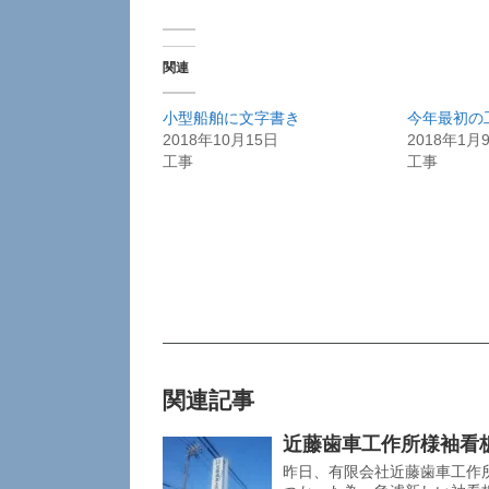
関連
小型船舶に文字書き
今年最初の
2018年10月15日
2018年1月
工事
工事
関連記事
近藤歯車工作所様袖看
昨日、有限会社近藤歯車工作