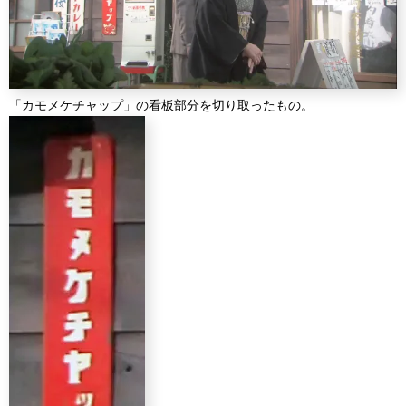
「カモメケチャップ」の看板部分を切り取ったもの。