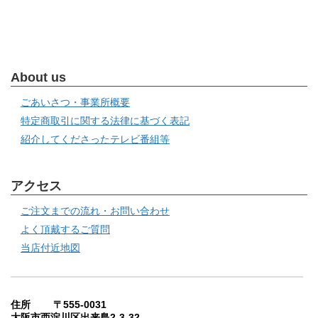
About us
ごあいさつ・事業所概要
特定商取引に関する法律に基づく表記
紹介してくださったテレビ番組等
アクセス
ご注文までの流れ・お問い合わせ
よく頂戴するご質問
当店付近地図
住所 〒555-0031
大阪市西淀川区出来島2-3-32