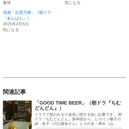
書体
気になる
清酒「出雲乃神」（朝ドラ
『あんぱん』）
2025年4月5日
気になる
関連記事
「GOOD TIME BEER」（朝ドラ『ちむ
どんどん』）
ドラマで使われる小道具に関する短い記事です。 朝
ドラ『ちむどんどん』第46回から。ヒロイン暢子の
姉・良子（川口春奈さん）とその夫・博夫（山...