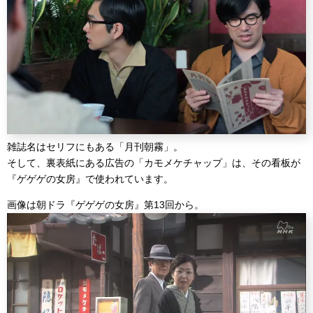
雑誌名はセリフにもある「月刊朝霧」。
そして、裏表紙にある広告の「カモメケチャップ」は、その看板が
『ゲゲゲの女房』で使われています。
画像は朝ドラ『ゲゲゲの女房』第13回から。