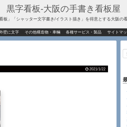
黒字看板‐大阪の手書き看板屋
看板」「シャッター文字書き/イラスト描き」を得意とする大阪の
外壁に文字
その他構造物・車輛
各種サービス・製品
サイトマッ
2021/1/22