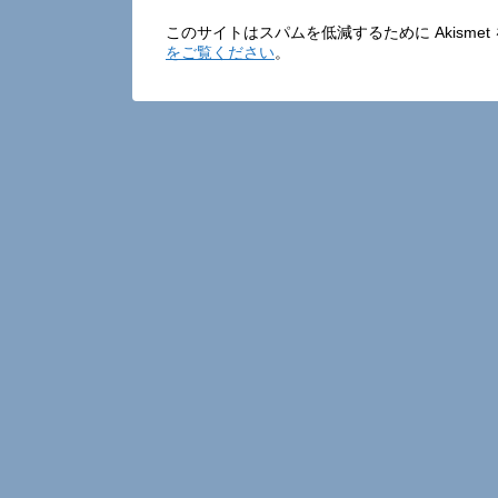
このサイトはスパムを低減するために Akisme
をご覧ください
。