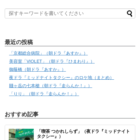
最近の投稿
「京都総合病院」（朝ドラ『あすか』）
美容室「VIOLET」（朝ドラ『ひまわり』）
御蔭橋（朝ドラ『あすか』）
夜ドラ『ミッドナイトタクシー』のロケ地（まとめ）
賤ヶ岳の七本槍（朝ドラ『走らんか！』）
「りり」（朝ドラ『走らんか！』）
おすすめ記事
「喫茶 つかれしらず」（夜ドラ『ミッドナイト
タクシー』）