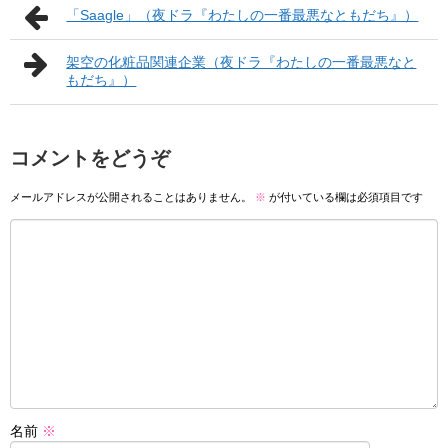
「Saagle」（夜ドラ『わたしの一番最悪なともだち』）
架空の化粧品関連企業（夜ドラ『わたしの一番最悪なと
もだち』）
コメントをどうぞ
メールアドレスが公開されることはありません。
※
が付いている欄は必須項目です
名前
※