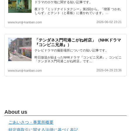
ドラマのロケ地に関する短い記事です。
夜ドラ『ミッドナイトタクシー』第2回から。「喫茶 つかれ
しらず」とテント（と看板）に書かれています。…
2026-06-02 23:21
www.kuroji-kanban.com
「テンダネス門司港こがね村店」（NHKドラマ
『コンビニ兄弟』）
テレビドラマの撮影場所についての短い記事です。
昨日放送が始まったNHKドラマ『コンビニ兄弟』。コンビニ
「テンダネス門司港こがね村店」です…
2026-04-29 23:36
www.kuroji-kanban.com
About us
ごあいさつ・事業所概要
特定商取引に関する法律に基づく表記