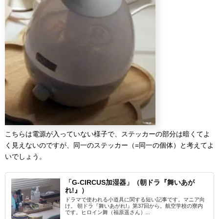
こちらは電源が入っていない様子で、ステッカーの部分は暗くてよ
く見えないのですが、同一のステッカー（=同一の個体）と考えてよ
いでしょう。
「G-CIRCUS加湿器」（朝ドラ『舞いあが
れ!』）
ドラマで使われる小道具に関する短い記事です。マニア向
け。 朝ドラ『舞いあがれ!』第37回から。航空学校の寮内
です。ヒロイン舞（福原遥さん）...