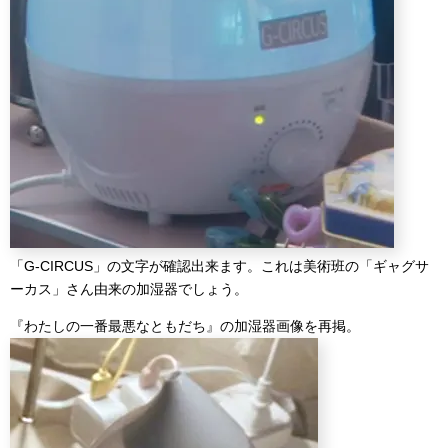
「G-CIRCUS」の文字が確認出来ます。これは美術班の「ギャグサ
ーカス」さん由来の加湿器でしょう。
『わたしの一番最悪なともだち』の加湿器画像を再掲。