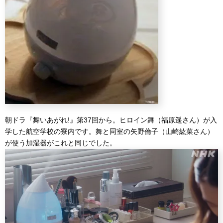
朝ドラ『舞いあがれ!』第37回から。ヒロイン舞（福原遥さん）が入
学した航空学校の寮内です。舞と同室の矢野倫子（山崎紘菜さん）
が使う加湿器がこれと同じでした。