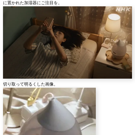
に置かれた加湿器にご注目を。
切り取って明るくした画像。