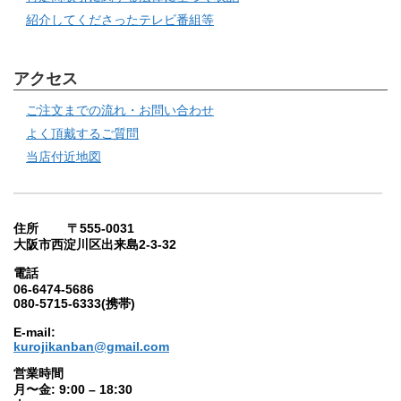
紹介してくださったテレビ番組等
アクセス
ご注文までの流れ・お問い合わせ
よく頂戴するご質問
当店付近地図
住所 〒555-0031
大阪市西淀川区出来島2-3-32
電話
06-6474-5686
080-5715-6333(携帯)
E-mail:
kurojikanban@gmail.com
営業時間
月〜金: 9:00 – 18:30