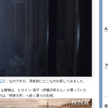
A
江戸
」なのですが、具体的にどこなのか探してみました。
きな建物は、ヒロイン･寅子（伊藤沙莉さん）が通っていた
のは「明律大学」へ続く通りの右側。
住