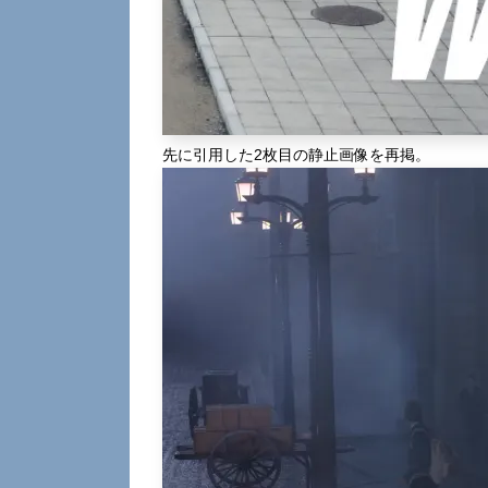
先に引用した2枚目の静止画像を再掲。