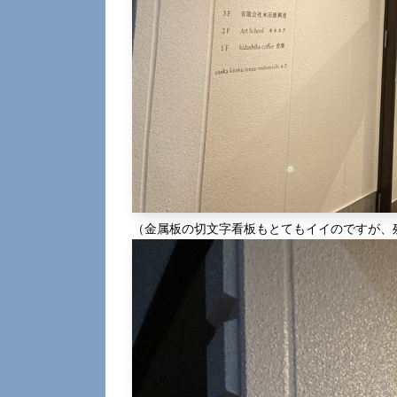
（金属板の切文字看板もとてもイイのですが、