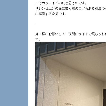
こそカッコイイのだと思うのです。
リシン仕上げの面に書く際のコツもある程度つ
に感謝する次第です。
施主様にお願いして、夜間にライトで照らされ
す。