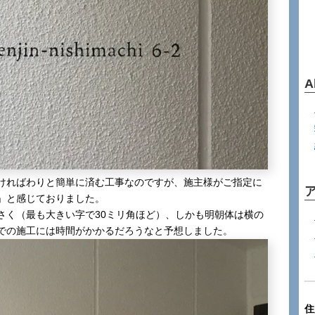
A
ければわりと簡単に済む工事なのですが、施主様がご指定に
」と感じておりました。
さく（最も大きい字で30ミリ角ほど）、しかも明朝体は横の
での施工には時間がかかるだろうなと予想しました。
住