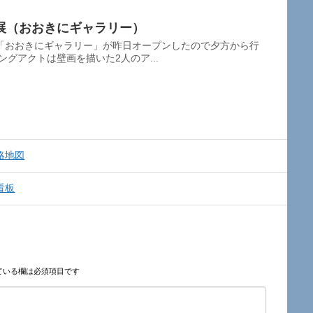
展（おおきにギャラリー）
「おおきにギャラリー」が昨日オープンしたので夕方から行
ングアクトは壁画を描いた2人のア...
略地図
看板
ている欄は必須項目です