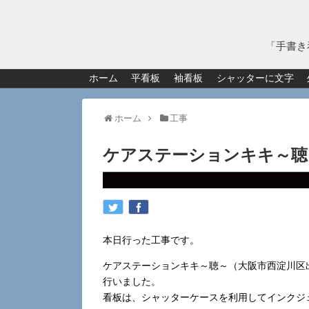
「手書き
ホーム
平看板
袖看板
シャッターに文字
ホーム
工事
ケアステーションキキ～聴
本日行った工事です。
ケアステーションキキ～聴～（大阪市西淀川区出来島
行いました。
看板は、シャッターケースを利用してインクジ