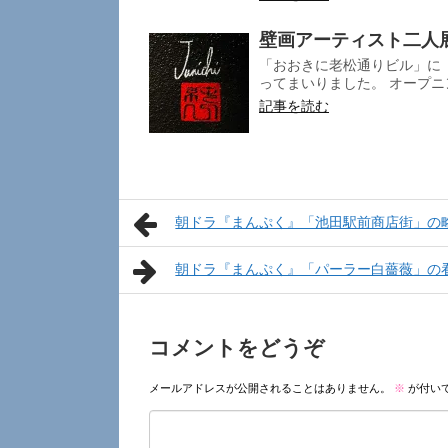
壁画アーティスト二人
「おおきに老松通りビル」に
ってまいりました。 オープニ
記事を読む
朝ドラ『まんぷく』「池田駅前商店街」の
朝ドラ『まんぷく』「パーラー白薔薇」の
コメントをどうぞ
メールアドレスが公開されることはありません。
※
が付い