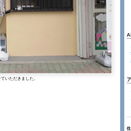
A
せていただきました。
住