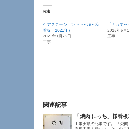
関連
ケアステーションキキ～聴～様
「ナカテッ
看板（2021年）
2025年5月
2021年1月25日
工事
工事
関連記事
「焼肉 にっち」様看板
工事実績の記事です。 「焼肉 
看板工事を行いました。今月21