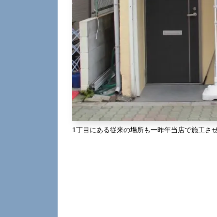
1丁目にある従来の場所も一昨年当店で施工さ