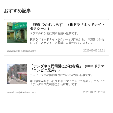
おすすめ記事
「喫茶 つかれしらず」（夜ドラ『ミッドナイト
タクシー』）
ドラマのロケ地に関する短い記事です。
夜ドラ『ミッドナイトタクシー』第2回から。「喫茶 つかれ
しらず」とテント（と看板）に書かれています。…
2026-06-02 23:21
www.kuroji-kanban.com
「テンダネス門司港こがね村店」（NHKドラマ
『コンビニ兄弟』）
テレビドラマの撮影場所についての短い記事です。
昨日放送が始まったNHKドラマ『コンビニ兄弟』。コンビニ
「テンダネス門司港こがね村店」です…
2026-04-29 23:36
www.kuroji-kanban.com