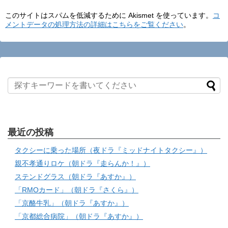
このサイトはスパムを低減するために Akismet を使っています。
コ
メントデータの処理方法の詳細はこちらをご覧ください
。
最近の投稿
タクシーに乗った場所（夜ドラ『ミッドナイトタクシー』）
親不孝通りロケ（朝ドラ『走らんか！』）
ステンドグラス（朝ドラ『あすか』）
「RMOカード」（朝ドラ『さくら』）
「京酪牛乳」（朝ドラ『あすか』）
「京都総合病院」（朝ドラ『あすか』）