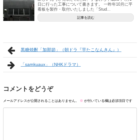
日に行った工事について書きます。 一昨年10月に平
看板を製作・取付いたしました「Stud...
記事を読む
黒糖焼酎「加那節」（朝ドラ『芋たこなんきん』）
「samkuaux」（NHKドラマ）
コメントをどうぞ
メールアドレスが公開されることはありません。
※
が付いている欄は必須項目です