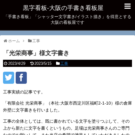
黒字看板‐大阪の手書き看板屋
「手書き看板」「シャッター文字書き/イラスト描き」を得意とする
大阪の看板屋です
ホーム
工事
「光栄商事」様文字書き
2023/4/29
2023/5/15
工事
工事実績の記事です。
「有限会社 光栄商事」（本社:大阪市西淀川区福町2-1-10）様の倉庫
外壁に文字書きを行いました。
工事の全体としては、既に書かれている文字を塗りつぶして、その
上から新たに文字を書くというもの。足場は光栄商事さんのご専門