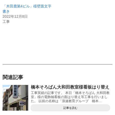
「木田鹿第4ビル」様壁面文字
書き
2022年12月8日
工事
関連記事
橋本そろばん大和田教室様看板はり替え
工事実績の記事です。 本日「橋本そろばん 大和田教
室」様の電飾袖看板の面はり替え等工事を行いまし
た。 以前の名称は「浪速教育グループ 橋本...
記事を読む