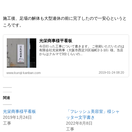
施工後、足場の解体も大型連休の前に完了したので一安心というと
ころです。
光栄商事様平看板
今日行った工事について書きます。 ご依頼いただいたのは
有限会社光栄商事（大阪市西淀川区福町2-1-10）様。当店
からはクルマで3分くらいの...
2019-01-24 08:20
www.kuroji-kanban.com
関連
光栄商事様平看板
「フレッシュ美容室」様シャ
2019年1月24日
ッター文字書き
工事
2022年8月8日
工事