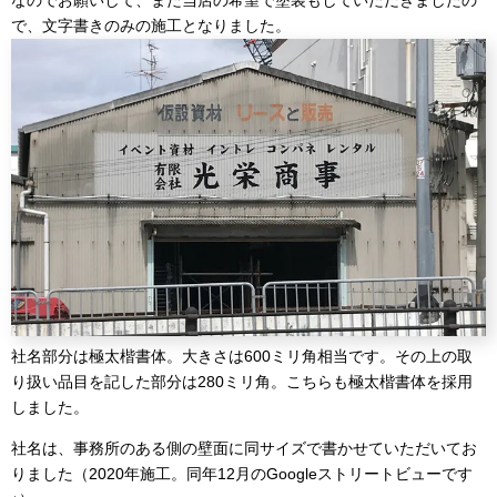
なのでお願いして、また当店の希望で塗装もしていただきましたの
で、文字書きのみの施工となりました。
社名部分は極太楷書体。大きさは600ミリ角相当です。その上の取
り扱い品目を記した部分は280ミリ角。こちらも極太楷書体を採用
しました。
社名は、事務所のある側の壁面に同サイズで書かせていただいてお
りました（2020年施工。同年12月のGoogleストリートビューです