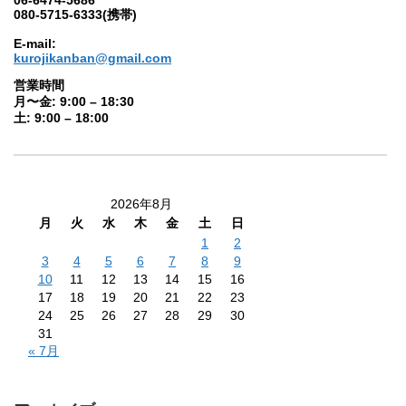
06-6474-5686
080-5715-6333(携帯)
E-mail:
kurojikanban@gmail.com
営業時間
月〜金: 9:00 – 18:30
土: 9:00 – 18:00
2026年8月
月
火
水
木
金
土
日
1
2
3
4
5
6
7
8
9
10
11
12
13
14
15
16
17
18
19
20
21
22
23
24
25
26
27
28
29
30
31
« 7月