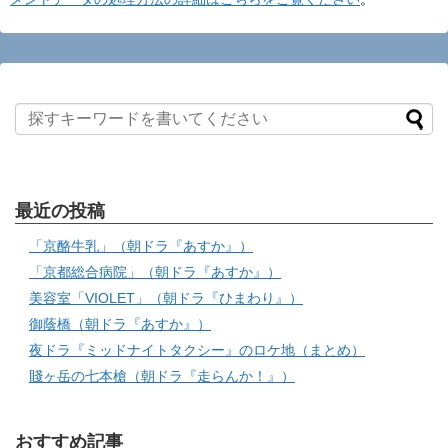
最近の投稿
「京酪牛乳」（朝ドラ『あすか』）
「京都総合病院」（朝ドラ『あすか』）
美容室「VIOLET」（朝ドラ『ひまわり』）
御蔭橋（朝ドラ『あすか』）
夜ドラ『ミッドナイトタクシー』のロケ地（まとめ）
賤ヶ岳の七本槍（朝ドラ『走らんか！』）
おすすめ記事