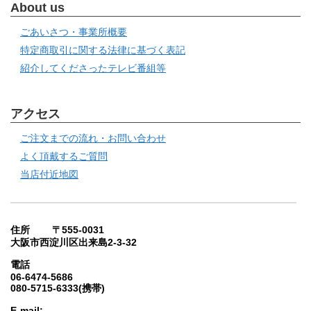
About us
ごあいさつ・事業所概要
特定商取引に関する法律に基づく表記
紹介してくださったテレビ番組等
アクセス
ご注文までの流れ・お問い合わせ
よく頂戴するご質問
当店付近地図
住所 〒555-0031
大阪市西淀川区出来島2-3-32
電話
06-6474-5686
080-5715-6333(携帯)
E-mail: