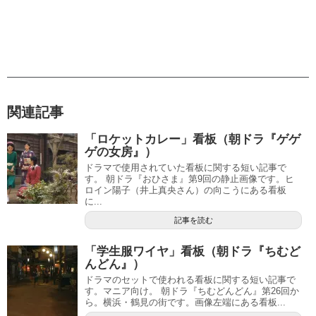
関連記事
「ロケットカレー」看板（朝ドラ『ゲゲ
ゲの女房』）
ドラマで使用されていた看板に関する短い記事で
す。 朝ドラ『おひさま』第9回の静止画像です。ヒ
ロイン陽子（井上真央さん）の向こうにある看板
に...
記事を読む
「学生服ワイヤ」看板（朝ドラ『ちむど
んどん』）
ドラマのセットで使われる看板に関する短い記事で
す。マニア向け。 朝ドラ『ちむどんどん』第26回か
ら。横浜・鶴見の街です。画像左端にある看板...