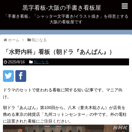
黒字看板‐大阪の手書き看板屋
「手書き看板」「シャッター文字書き/イラスト描き」を得意とする
大阪の看板屋です
ホーム
気になる
「水野内科」看板（朝ドラ『あんぱん』）
2025/8/16
気になる
ドラマのセットで使われる看板に関する短い記事です。マニア向
け。
朝ドラ『あんぱん』第100回から。八木（妻夫木聡さん）が店長を
務める東京の雑貨店「九州コットンセンター」の中です。外の電柱
に設置された看板にご注目ください。