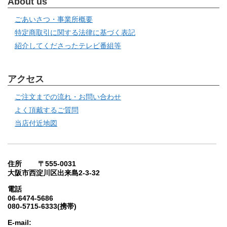
About us
ごあいさつ・事業所概要
特定商取引に関する法律に基づく表記
紹介してくださったテレビ番組等
アクセス
ご注文までの流れ・お問い合わせ
よく頂戴するご質問
当店付近地図
住所 〒555-0031
大阪市西淀川区出来島2-3-32
電話
06-6474-5686
080-5715-6333(携帯)
E-mail: