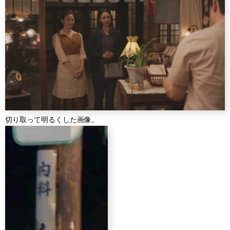
切り取って明るくした画像。