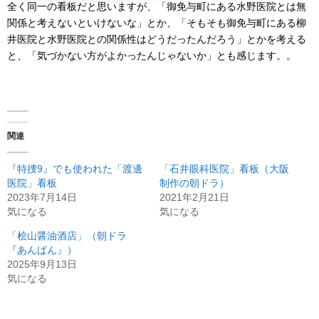
全く同一の看板だと思いますが、「御免与町にある水野医院とは無
関係と考えないといけないな」とか、「そもそも御免与町にある柳
井医院と水野医院との関係性はどうだったんだろう」とかを考える
と、「気づかない方がよかったんじゃないか」とも感じます。。
関連
『特捜9』でも使われた「渡邊
「石井眼科医院」看板（大阪
医院」看板
制作の朝ドラ）
2023年7月14日
2021年2月21日
気になる
気になる
「桧山醤油酒店」（朝ドラ
『あんぱん』）
2025年9月13日
気になる