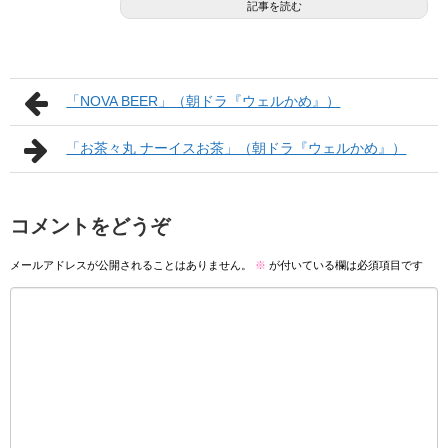
記事を読む
「NOVA BEER」（朝ドラ『ウェルかめ』）
「お茶々丸 ナーイスお茶」（朝ドラ『ウェルかめ』）
コメントをどうぞ
メールアドレスが公開されることはありません。
※
が付いている欄は必須項目です