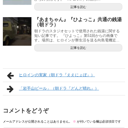
記事を読む
『あまちゃん』『ひよっこ』共通の銭湯
（朝ドラ）
朝ドラのスタジオセットで使用された銭湯に関する
短い記事です。 『ひよっこ』第51回からの画像で
す。場所は、ヒロインが寮生活を送る向島電機近...
記事を読む
ヒロインの実家（朝ドラ『ええにょぼ』）
「岩手山ビール」（朝ドラ『どんど晴れ』）
コメントをどうぞ
メールアドレスが公開されることはありません。
※
が付いている欄は必須項目です