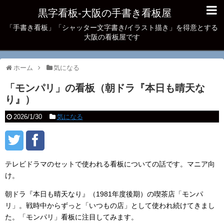
黒字看板‐大阪の手書き看板屋
「手書き看板」「シャッター文字書き/イラスト描き」を得意とする
大阪の看板屋です
ホーム
気になる
「モンパリ」の看板（朝ドラ『本日も晴天な
り』）
2026/1/30
気になる
テレビドラマのセットで使われる看板についての話です。マニア向
け。
朝ドラ『本日も晴天なり』（1981年度後期）の喫茶店「モンパ
リ」。戦時中からずっと「いつもの店」として使われ続けてきまし
た。「モンパリ」看板に注目してみます。