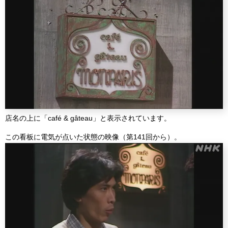
店名の上に「café & gâteau」と表示されています。
この看板に電気が点いた状態の映像（第141回から）。