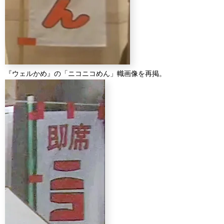
『ウェルかめ』の「ニコニコめん」幟画像を再掲。