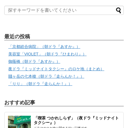
最近の投稿
「京都総合病院」（朝ドラ『あすか』）
美容室「VIOLET」（朝ドラ『ひまわり』）
御蔭橋（朝ドラ『あすか』）
夜ドラ『ミッドナイトタクシー』のロケ地（まとめ）
賤ヶ岳の七本槍（朝ドラ『走らんか！』）
「りり」（朝ドラ『走らんか！』）
おすすめ記事
「喫茶 つかれしらず」（夜ドラ『ミッドナイト
タクシー』）