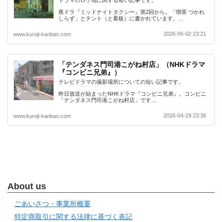
ドラマのロケ地に関する短い記事です。
夜ドラ『ミッドナイトタクシー』第2回から。「喫茶 つかれ
しらず」とテント（と看板）に書かれています。…
2026-06-02 23:21
www.kuroji-kanban.com
「テンダネス門司港こがね村店」（NHKドラマ
『コンビニ兄弟』）
テレビドラマの撮影場所についての短い記事です。
昨日放送が始まったNHKドラマ『コンビニ兄弟』。コンビニ
「テンダネス門司港こがね村店」です…
2026-04-29 23:36
www.kuroji-kanban.com
About us
ごあいさつ・事業所概要
特定商取引に関する法律に基づく表記