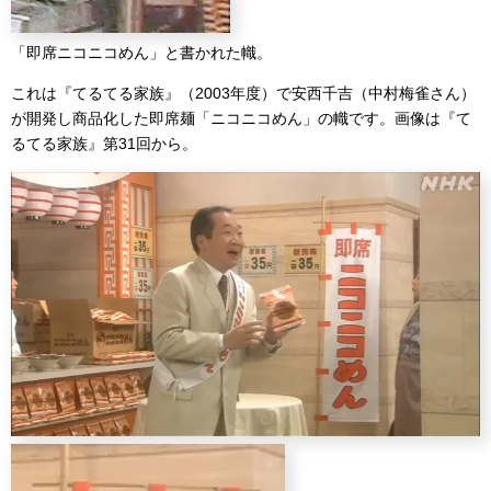
「即席ニコニコめん」と書かれた幟。
これは『てるてる家族』（2003年度）で安西千吉（中村梅雀さん）
が開発し商品化した即席麺「ニコニコめん」の幟です。画像は『て
るてる家族』第31回から。