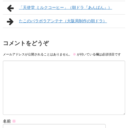
「天使堂 ミルクコーヒー」（朝ドラ『あんぱん』）
たこのパラボラアンテナ（大阪局制作の朝ドラ）
コメントをどうぞ
メールアドレスが公開されることはありません。
※
が付いている欄は必須項目です
名前
※