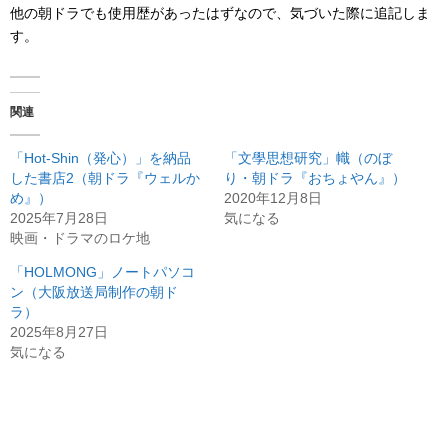
他の朝ドラでも使用歴があったはずなので、気づいた際に追記しま
す。
関連
「Hot-Shin（発心）」を納品
「文學思想研究」幟（のぼ
した書店2（朝ドラ『ウェルか
り・朝ドラ『おちょやん』）
め』）
2020年12月8日
2025年7月28日
気になる
映画・ドラマのロケ地
「HOLMONG」ノートパソコ
ン（大阪放送局制作の朝ド
ラ）
2025年8月27日
気になる