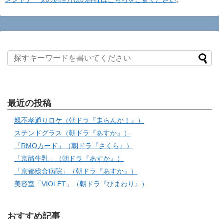
最近の投稿
親不孝通りロケ（朝ドラ『走らんか！』）
ステンドグラス（朝ドラ『あすか』）
「RMOカード」（朝ドラ『さくら』）
「京酪牛乳」（朝ドラ『あすか』）
「京都総合病院」（朝ドラ『あすか』）
美容室「VIOLET」（朝ドラ『ひまわり』）
おすすめ記事