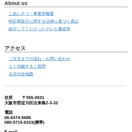
About us
ごあいさつ・事業所概要
特定商取引に関する法律に基づく表記
紹介してくださったテレビ番組等
アクセス
ご注文までの流れ・お問い合わせ
よく頂戴するご質問
当店付近地図
住所 〒555-0031
大阪市西淀川区出来島2-3-32
電話
06-6474-5686
080-5715-6333(携帯)
E-mail: