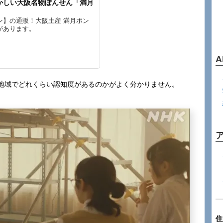
かしい大阪名物ぽんせん「満月
ン】の通販！大阪土産 満月ポン
があります。
A
地域でどれくらい認知度があるのかがよく分かりません。
住