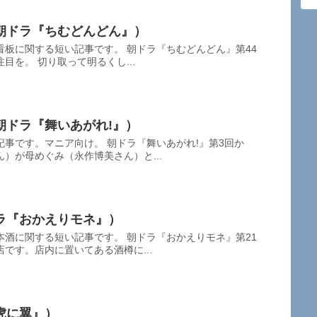
朝ドラ『ちむどんどん』）
板に関する短い記事です。 朝ドラ『ちむどんどん』第44
目を。 切り取って明るくし...
朝ドラ『舞いあがれ!』）
事です。マニア向け。 朝ドラ『舞いあがれ!』第3回か
）が母めぐみ（永作博美さん）と...
ラ『おかえりモネ』）
酒に関する短い記事です。 朝ドラ『おかえりモネ』第21
です。店内に置いてある酒樽に...
虎に翼』）