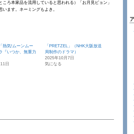
ところ本家品を流用していると思われる）「お月見ピョン」
思います。ネーミングもよき。
「熱気!ムーンムー
「PRETZEL」（NHK大阪放送
ラ『いつか、無重力
局制作のドラマ）
2025年10月7日
月11日
気になる