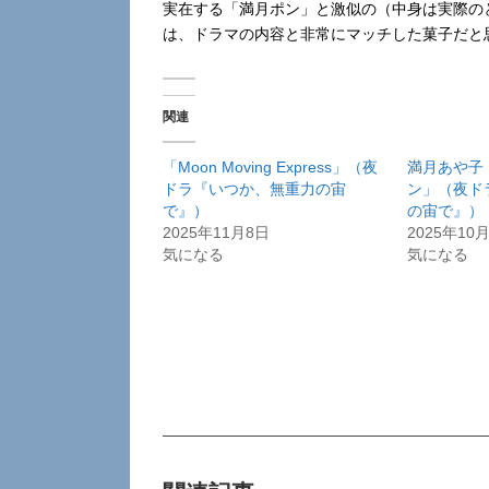
実在する「満月ポン」と激似の（中身は実際の
は、ドラマの内容と非常にマッチした菓子だと
関連
「Moon Moving Express」（夜
満月あや子
ドラ『いつか、無重力の宙
ン」（夜ド
で』）
の宙で』）
2025年11月8日
2025年10
気になる
気になる