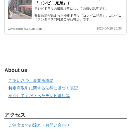
『コンビニ兄弟』）
テレビドラマの撮影場所についての短い記事です。
昨日放送が始まったNHKドラマ『コンビニ兄弟』。コンビニ
「テンダネス門司港こがね村店」です…
2026-04-29 23:36
www.kuroji-kanban.com
About us
ごあいさつ・事業所概要
特定商取引に関する法律に基づく表記
紹介してくださったテレビ番組等
アクセス
ご注文までの流れ・お問い合わせ