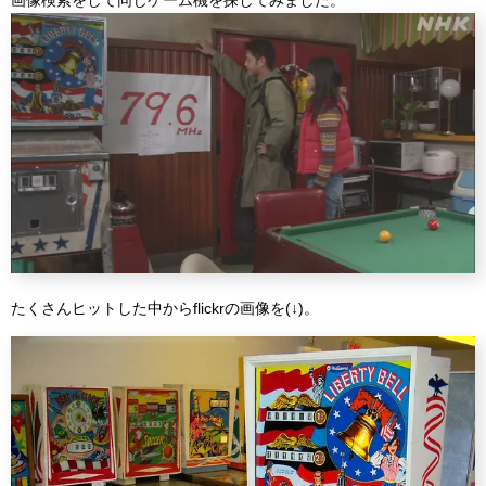
画像検索をして同じゲーム機を探してみました。
たくさんヒットした中からflickrの画像を(↓)。