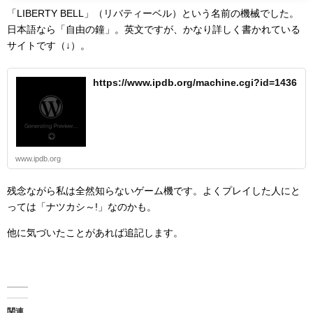
「LIBERTY BELL」（リバティーベル）という名前の機械でした。
日本語なら「自由の鐘」。英文ですが、かなり詳しく書かれている
サイトです（↓）。
https://www.ipdb.org/machine.cgi?id=1436
www.ipdb.org
残念ながら私は全然知らないゲーム機です。よくプレイした人にと
っては「ナツカシ～!」なのかも。
他に気づいたことがあれば追記します。
関連