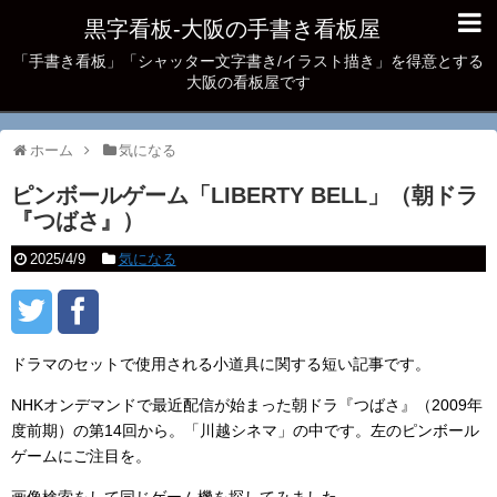
黒字看板‐大阪の手書き看板屋
「手書き看板」「シャッター文字書き/イラスト描き」を得意とする
大阪の看板屋です
ホーム
気になる
ピンボールゲーム「LIBERTY BELL」（朝ドラ
『つばさ』）
2025/4/9
気になる
ドラマのセットで使用される小道具に関する短い記事です。
NHKオンデマンドで最近配信が始まった朝ドラ『つばさ』（2009年
度前期）の第14回から。「川越シネマ」の中です。左のピンボール
ゲームにご注目を。