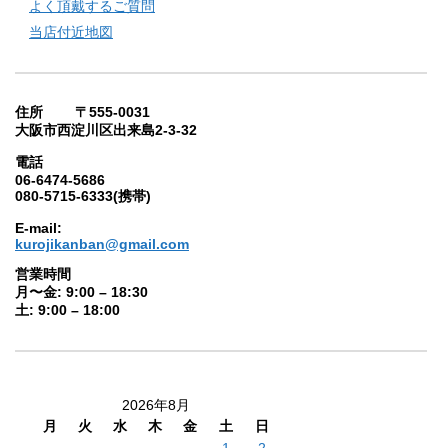
よく頂戴するご質問
当店付近地図
住所 〒555-0031
大阪市西淀川区出来島2-3-32
電話
06-6474-5686
080-5715-6333(携帯)
E-mail:
kurojikanban@gmail.com
営業時間
月〜金: 9:00 – 18:30
土: 9:00 – 18:00
2026年8月
月
火
水
木
金
土
日