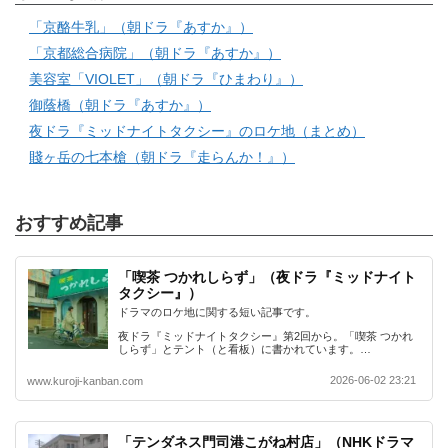
「京酪牛乳」（朝ドラ『あすか』）
「京都総合病院」（朝ドラ『あすか』）
美容室「VIOLET」（朝ドラ『ひまわり』）
御蔭橋（朝ドラ『あすか』）
夜ドラ『ミッドナイトタクシー』のロケ地（まとめ）
賤ヶ岳の七本槍（朝ドラ『走らんか！』）
おすすめ記事
「喫茶 つかれしらず」（夜ドラ『ミッドナイト
タクシー』）
ドラマのロケ地に関する短い記事です。
夜ドラ『ミッドナイトタクシー』第2回から。「喫茶 つかれ
しらず」とテント（と看板）に書かれています。…
2026-06-02 23:21
www.kuroji-kanban.com
「テンダネス門司港こがね村店」（NHKドラマ