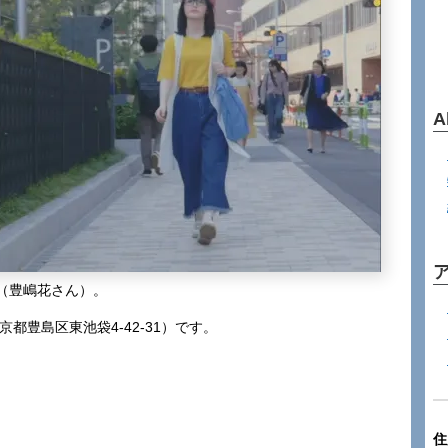
A
（豊嶋花さん）。
都豊島区東池袋4-42-31）です。
住