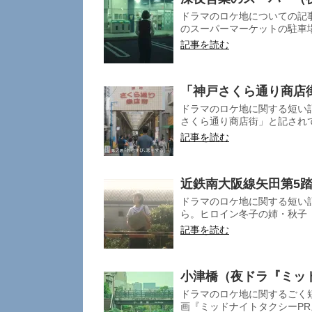
ドラマのロケ地についての記事
のスーパーマーケットの駐車場で
記事を読む
「神戸さくら通り商店
ドラマのロケ地に関する短い記
さくら通り商店街」と記されて
記事を読む
近鉄南大阪線矢田第5
ドラマのロケ地に関する短い記
ら。ヒロイン冬子の姉・秋子（
記事を読む
小津橋（夜ドラ『ミッ
ドラマのロケ地に関するごく
画『ミッドナイトタクシーPR』