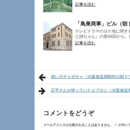
記事を読む
「鳥巣商事」ビル（朝
テレビドラマのロケ地に関す
と姉ちゃん』の第46回から。ヒ
記事を読む
赤いガチャガチャ（大阪放送局制作の朝ド
正平さんが使っていたエプロン（大阪放送
コメントをどうぞ
メールアドレスが公開されることはありません。
※
が付い