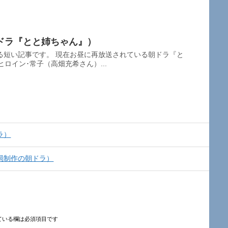
ドラ『とと姉ちゃん』）
る短い記事です。 現在お昼に再放送されている朝ドラ『と
ロイン･常子（高畑充希さん）...
ラ）
局制作の朝ドラ）
ている欄は必須項目です