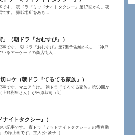
です。 夜ドラ『ミッドナイトタクシー』第17回から。夜
す。 撮影場所をあち...
街」（朝ドラ『おむすび』）
事です。 朝ドラ『おむすび』第7週予告編から。 「神戸
いるアーケードの商店街入...
踏切ロケ（朝ドラ『てるてる家族』）
事です。マニア向け。 朝ドラ『てるてる家族』第58回か
上野樹里さん）が米原恭司（近...
ドナイトタクシー』）
短い記事です。 夜ドラ『ミッドナイトタクシー』の番宣動
の静止画です。主人公･象子（...