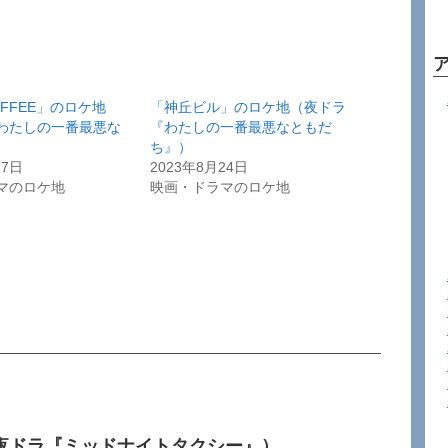
OFFEE」のロケ地
「神丘ビル」のロケ地（夜ドラ
わたしの一番最悪な
『わたしの一番最悪なともだ
）
ち』）
27日
2023年8月24日
マのロケ地
映画・ドラマのロケ地
夜ドラ『ミッドナイトタクシー』）