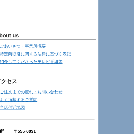
bout us
ごあいさつ・事業所概要
特定商取引に関する法律に基づく表記
紹介してくださったテレビ番組等
アクセス
ご注文までの流れ・お問い合わせ
よく頂戴するご質問
当店付近地図
所 〒555-0031