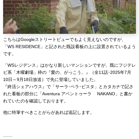
こちらはGoogleストリートビューでもよく見えないのですが、
「WS RESIDENCE」と記された既設看板の上に設置されているよう
です。
「WSレジデンス」はかなり新しいマンションですが、既にフジテレ
ビ系「木曜劇場」枠の『愛の、がっこう。』（全11話･2025年7月
10日～9月18日放送）で先に登場していました。
『終活シェアハウス』で「サーラ･ベラ･ビスタ」とカタカナで記さ
れた看板の部分に「Aventura アベントゥーラ NAKANO」と書か
れていたのを確認しております。
他に特筆すべきことがらがあれば追記します。