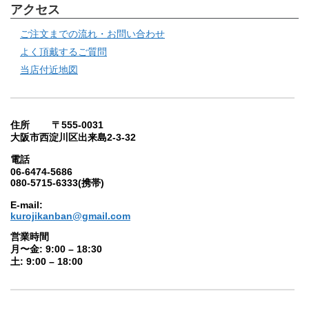
アクセス
ご注文までの流れ・お問い合わせ
よく頂戴するご質問
当店付近地図
住所 〒555-0031
大阪市西淀川区出来島2-3-32
電話
06-6474-5686
080-5715-6333(携帯)
E-mail:
kurojikanban@gmail.com
営業時間
月〜金: 9:00 – 18:30
土: 9:00 – 18:00