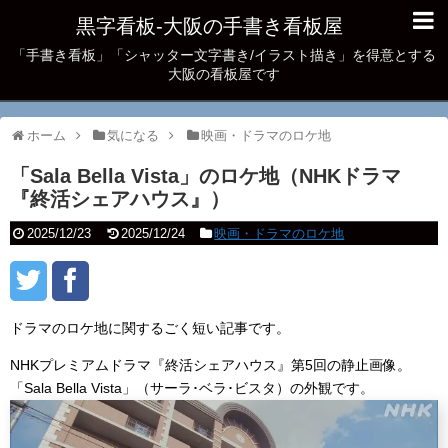
黒字看板‐大阪の手書き看板屋
「手書き看板」「シャッター文字書き/イラスト描き」を得意とする
大阪の看板屋です
ホーム
気になる
映画・ドラマのロケ地
「Sala Bella Vista」のロケ地（NHKドラマ
『終活シェアハウス』）
2025/12/23
2025/12/24
映画・ドラマのロケ地
ドラマのロケ地に関するごく短い記事です。
NHKプレミアムドラマ『終活シェアハウス』第5回の静止画像。
「Sala Bella Vista」（サーラ･ベラ･ビスタ）の外観です。