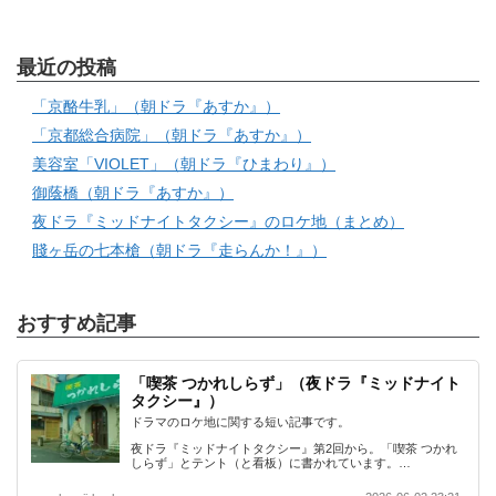
最近の投稿
「京酪牛乳」（朝ドラ『あすか』）
「京都総合病院」（朝ドラ『あすか』）
美容室「VIOLET」（朝ドラ『ひまわり』）
御蔭橋（朝ドラ『あすか』）
夜ドラ『ミッドナイトタクシー』のロケ地（まとめ）
賤ヶ岳の七本槍（朝ドラ『走らんか！』）
おすすめ記事
「喫茶 つかれしらず」（夜ドラ『ミッドナイト
タクシー』）
ドラマのロケ地に関する短い記事です。
夜ドラ『ミッドナイトタクシー』第2回から。「喫茶 つかれ
しらず」とテント（と看板）に書かれています。…